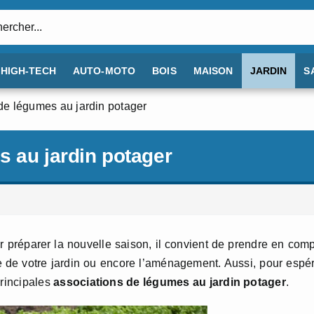
:
HIGH-TECH
AUTO-MOTO
BOIS
MAISON
JARDIN
S
de légumes au jardin potager
s au jardin potager
 préparer la nouvelle saison, il convient de prendre en com
ace de votre jardin ou encore l’aménagement. Aussi, pour espé
principales
associations de légumes au jardin potager
.