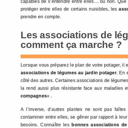
capables de s’entendre entre elles… ou non. Que c
protéger entre elles de certains nuisibles, les
ass
prendre en compte.
Les associations de lég
comment ça marche ?
Lorsque vous préparez le plan de votre potager, il
associations de légumes au jardin potager
. En 
côté des autres. Certaines associations de légumes
la rend aussi plus résistante face aux maladies et
compagnes
« .
A l’inverse, d’autres plantes ne sont pas faîte
contaminer entre elles, se gêner par rapport à le
besoins. Connaître les
bonnes associations d