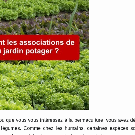
u que vous vous intéressez à la permaculture, vous avez d
e légumes. Comme chez les humains, certaines espèces so