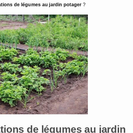
tions de légumes au jardin potager
?
tions de légumes au jardin