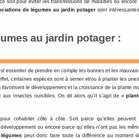
e soit pour éviter les transmissions de maladies ou encore
ociations de légumes au jardin potager
sont intéressante
umes au jardin potager :
 est essentiel de prendre en compte les bonnes et les mauvai
effet, certaines espèces sont à semer et/ou à planter les une
 favorisent le développement et la croissance de la plante m
 aux insectes nuisibles. On dit alors qu’il s’agit de «
plant
s pour cohabiter côte à côte. Soit parce qu’elles peuvent
ur développement ou encore parce qu’elles n’ont pas les mê
e légumes
peut donc faire toute la différence au moment 