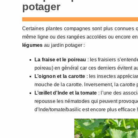
potager
Certaines plantes compagnes sont plus connues que
même ligne ou des rangées accolées ou encore en le
légumes
au jardin potager :
La fraise et le poireau
: les fraisiers s’enten
poireau) en général car ces derniers évitent au
L’oignon et la carotte
: les insectes apprécia
mouche de la carotte. Inversement, la carotte 
L’œillet d’Inde et la tomate
: l’une des associ
repousse les nématodes qui peuvent provoquer
d’Inde/tomate/basilic est encore plus efficace 