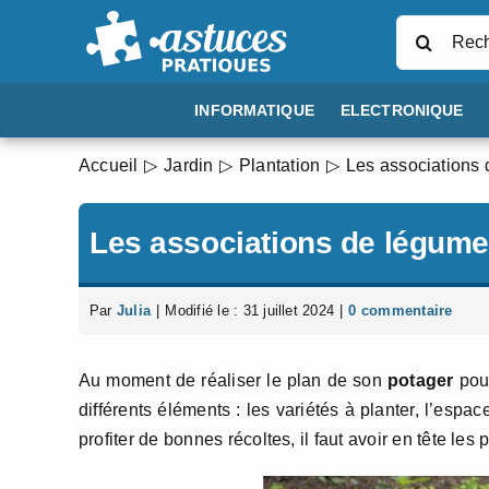
Passer
Rechercher
au
contenu
INFORMATIQUE
ELECTRONIQUE
Accueil
Jardin
Plantation
Les associations 
Les associations de légume
Par
Julia
|
Modifié le : 31 juillet 2024
|
0 commentaire
Au moment de réaliser le plan de son
potager
pour
différents éléments : les variétés à planter, l’esp
profiter de bonnes récoltes, il faut avoir en tête les 