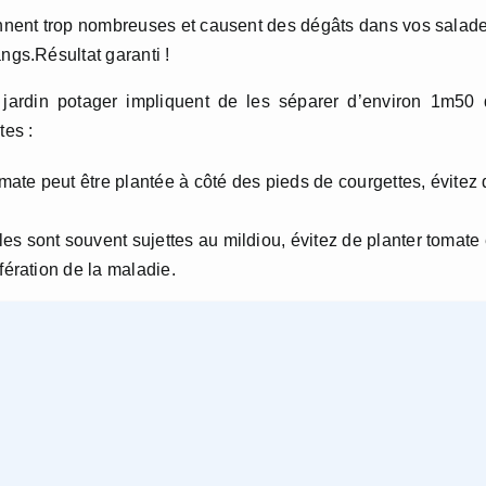
ennent trop nombreuses et causent des dégâts dans vos salade
ngs.Résultat garanti !
ardin potager impliquent de les séparer d’environ 1m50 
tes :
tomate peut être plantée à côté des pieds de courgettes, évitez
les sont souvent sujettes au mildiou, évitez de planter tomate 
fération de la maladie.