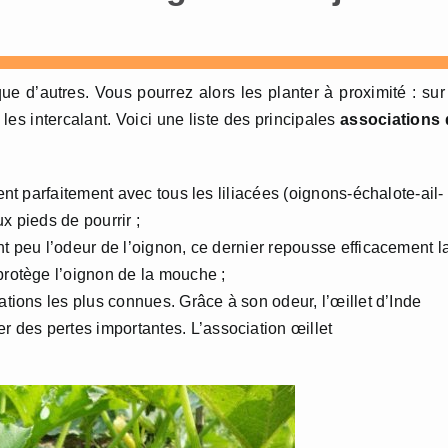
 d’autres. Vous pourrez alors les planter à proximité : sur
s intercalant. Voici une liste des principales
associations 
dent parfaitement avec tous les liliacées (oignons-échalote-ail-
x pieds de pourrir ;
nt peu l’odeur de l’oignon, ce dernier repousse efficacement l
protège l’oignon de la mouche ;
ations les plus connues. Grâce à son odeur, l’œillet d’Inde
 des pertes importantes. L’association œillet
!