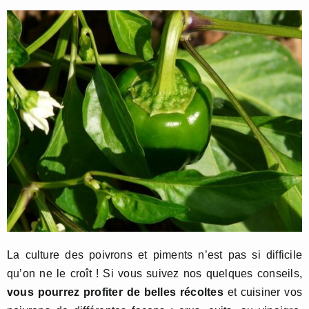
La culture des poivrons et piments n’est pas si difficile
qu’on ne le croît ! Si vous suivez nos quelques conseils,
vous pourrez profiter de belles récoltes
et cuisiner vos