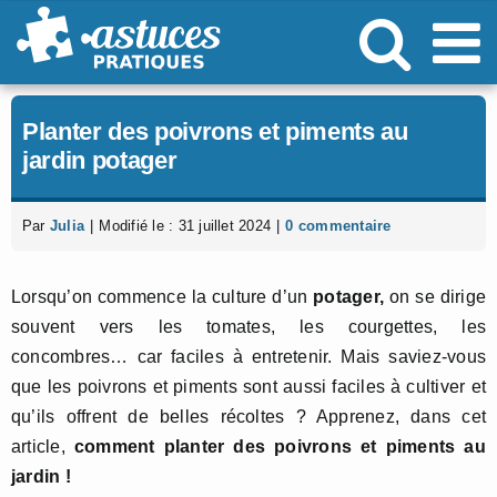
Passer
au
contenu
Planter des poivrons et piments au
jardin potager
Par
Julia
|
Modifié le : 31 juillet 2024
|
0 commentaire
Lorsqu’on commence la culture d’un
potager,
on se dirige
souvent vers les tomates, les courgettes, les
concombres… car faciles à entretenir. Mais saviez-vous
que les poivrons et piments sont aussi faciles à cultiver et
qu’ils offrent de belles récoltes ? Apprenez, dans cet
article,
comment planter des poivrons et piments au
jardin !