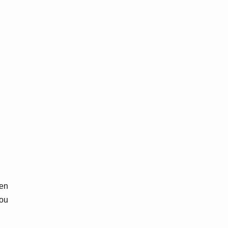
 en
 ou