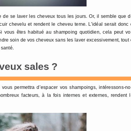
e se laver les cheveux tous les jours. Or, il semble que 
cuir chevelu et rendent le cheveu terne. L’idéal serait donc
Si vous êtes habitué au shampoing quotidien, cela peut v
rendre soin de vos cheveux sans les laver excessivement, tout
 santé.
eveux sales ?
 vous permettra d’espacer vos shampoings, intéressons-no
mbreux facteurs, à la fois internes et externes, rendent 