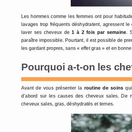
Les hommes comme les femmes ont pour habitude d
lavages trop fréquents déshydratent, agressent le 
laver ses cheveux de
1 à 2 fois par semaine
. 
paraître impossible. Pourtant, il est possible de p
les gardant propres, sans « effet gras » et en bonne
Pourquoi a-t-on les ch
Avant de vous présenter la
routine de soins
qui
d’abord sur les causes des cheveux sales. De no
cheveux sales, gras, déshydratés et ternes.