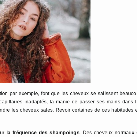
tion par exemple, font que les cheveux se salissent beauc
s capillaires inadaptés, la manie de passer ses mains dans 
ndre les cheveux sales. Revoir certaines de ces habitudes 
sur
la fréquence des shampoings
. Des cheveux normaux 