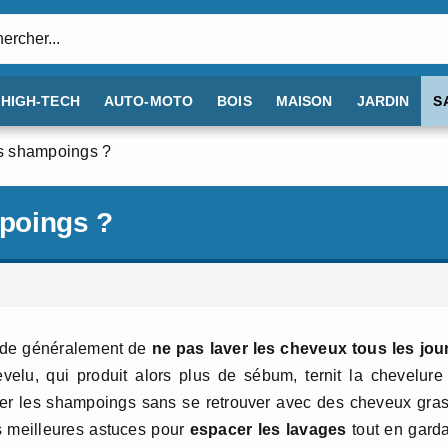
:
HIGH-TECH
AUTO-MOTO
BOIS
MAISON
JARDIN
S
s shampoings ?
poings ?
nde généralement de
ne pas laver les cheveux tous les jou
velu, qui produit alors plus de sébum, ternit la chevelure
r les shampoings sans se retrouver avec des cheveux gras
s meilleures astuces pour
espacer les lavages
tout en gard