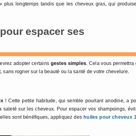
» plus longtemps tandis que les cheveux gras, qui produis
 pour espacer ses
evrez adopter certains
gestes simples
. Cela vous permettra
 sans rogner sur la beauté ou la santé de votre chevelure.
ux
! Cette petite habitude, qui semble pourtant anodine, a p
la saleté sur les cheveux. Pour espacer vos shampoings, évi
i elles sont bénéfiques, appliquez des
huiles pour cheveux
1