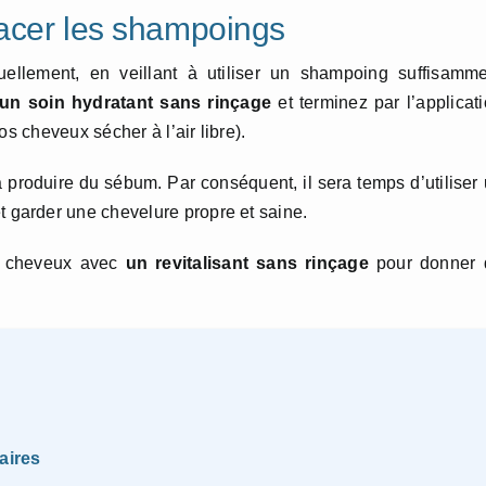
pacer les shampoings
llement, en veillant à utiliser un shampoing suffisamme
un soin hydratant sans rinçage
et terminez par l’applicat
s cheveux sécher à l’air libre).
roduire du sébum. Par conséquent, il sera temps d’utiliser
t garder une chevelure propre et saine.
os cheveux avec
un revitalisant sans rinçage
pour donner 
aires