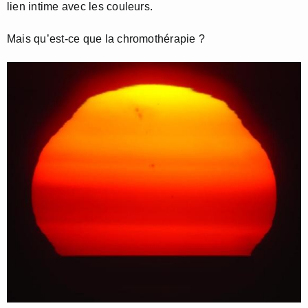
lien intime avec les couleurs.
Mais qu’est-ce que la chromothérapie ?