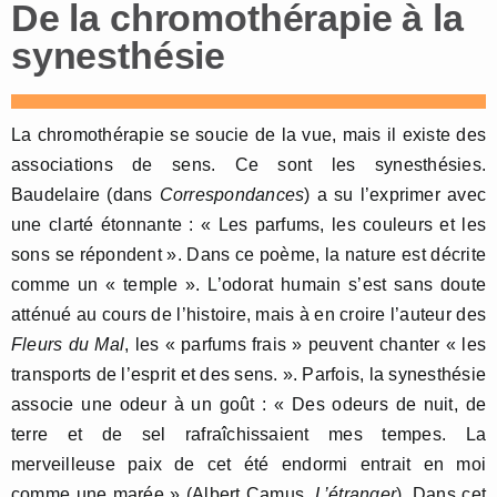
De la chromothérapie à la
synesthésie
La chromothérapie se soucie de la vue, mais il existe des
associations de sens. Ce sont les synesthésies.
Baudelaire (dans
Correspondances
) a su l’exprimer avec
une clarté étonnante : « Les parfums, les couleurs et les
sons se répondent ». Dans ce poème, la nature est décrite
comme un « temple ». L’odorat humain s’est sans doute
atténué au cours de l’histoire, mais à en croire l’auteur des
Fleurs du Mal
, les « parfums frais » peuvent chanter « les
transports de l’esprit et des sens. ». Parfois, la synesthésie
associe une odeur à un goût : « Des odeurs de nuit, de
terre et de sel rafraîchissaient mes tempes. La
merveilleuse paix de cet été endormi entrait en moi
comme une marée » (Albert Camus,
L’étranger
). Dans cet