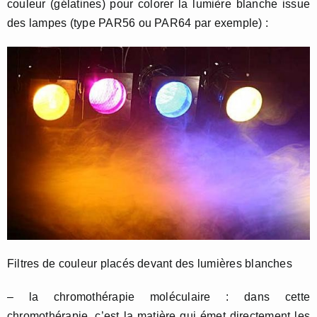
couleur (gélatines) pour colorer la lumière blanche issue
des lampes (type PAR56 ou PAR64 par exemple) :
Filtres de couleur placés devant des lumières blanches
– la chromothérapie moléculaire : dans cette
chromothérapie, c’est la matière qui émet directement les