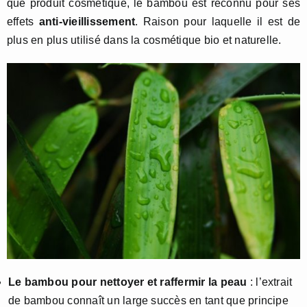
que produit cosmétique, le bambou est reconnu pour ses
effets
anti-vieillissement
. Raison pour laquelle il est de
plus en plus utilisé dans la cosmétique bio et naturelle.
Le bambou pour nettoyer et raffermir la peau
: l’extrait
de bambou connaît un large succès en tant que principe