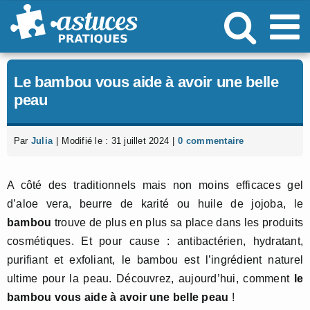
Passer
au
contenu
Le bambou vous aide à avoir une belle
peau
Par
Julia
|
Modifié le : 31 juillet 2024
|
0 commentaire
A côté des traditionnels mais non moins efficaces gel
d’aloe vera, beurre de karité ou huile de jojoba, le
bambou
trouve de plus en plus sa place dans les produits
cosmétiques. Et pour cause : antibactérien, hydratant,
purifiant et exfoliant, le bambou est l’ingrédient naturel
ultime pour la peau. Découvrez, aujourd’hui, comment
le
bambou vous aide à avoir une belle peau
!