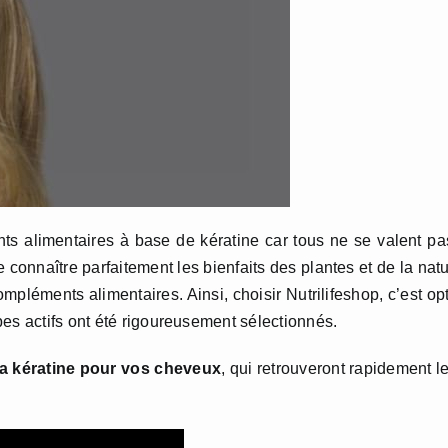
nts alimentaires à base de kératine car tous ne se valent pa
 connaître parfaitement les bienfaits des plantes et de la nat
pléments alimentaires. Ainsi, choisir Nutrilifeshop, c’est op
pes actifs ont été rigoureusement sélectionnés.
la kératine pour vos cheveux
, qui retrouveront rapidement l