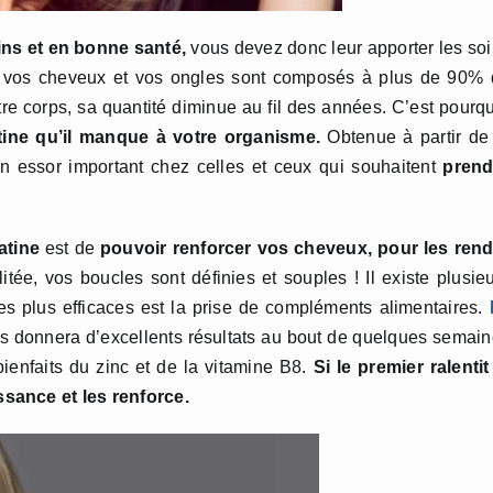
ns et en bonne santé,
vous devez donc leur apporter les so
e vos cheveux et vos ongles sont composés à plus de 90% 
otre corps, sa quantité diminue au fil des années. C’est pourq
atine qu’il manque à votre organisme.
Obtenue à partir de
un essor important chez celles et ceux qui souhaitent
prend
atine
est de
pouvoir
renforcer vos cheveux, pour les rend
itée, vos boucles sont définies et souples ! Il existe plusie
des plus efficaces est la prise de compléments alimentaires.
s donnera d’excellents résultats au bout de quelques semai
bienfaits du zinc et de la vitamine B8.
Si le premier ralentit
sance et les renforce.