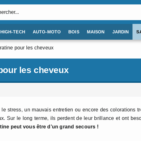
:
HIGH-TECH
AUTO-MOTO
BOIS
MAISON
JARDIN
S
ératine pour les cheveux
 pour les cheveux
 le stress, un mauvais entretien ou encore des colorations t
Sur le long terme, ils perdent de leur brillance et ont bes
atine peut vous être d’un grand secours !