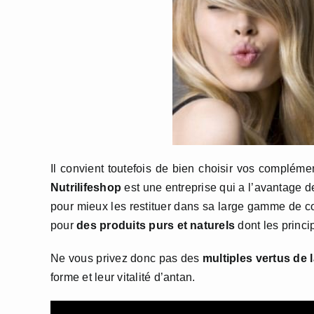
Il convient toutefois de bien choisir vos compléme
Nutrilifeshop
est une entreprise qui a l’avantage de
pour mieux les restituer dans sa large gamme de com
pour
des produits purs et naturels
dont les princi
Ne vous privez donc pas des
multiples vertus de 
forme et leur vitalité d’antan.