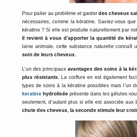
Pour palier au problème et garder
des cheveux sai
nécessaires, comme la kératine. Saviez-vous qu
kératine ? Si elle est produite naturellement par n
il revient à vous d’apporter la quantité de kér
laine animale, cette substance naturelle connaît 
soin de leurs cheveux.
L’un des principaux
avantages des soins à la kér
plus résistants.
La coiffure en est également facil
types de soins à la kératine possibles mais l’un 
keratine
hydrolisée
présente dans les gélules vou
seulement, d’autant plus si elle est associée aux 
chute des cheveux, la seconde stimule leur crois