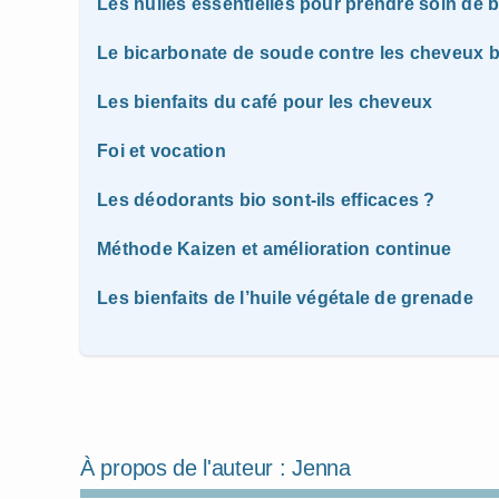
Les huiles essentielles pour prendre soin de 
Le bicarbonate de soude contre les cheveux 
Les bienfaits du café pour les cheveux
Foi et vocation
Les déodorants bio sont-ils efficaces ?
Méthode Kaizen et amélioration continue
Les bienfaits de l’huile végétale de grenade
À propos de l'auteur :
Jenna