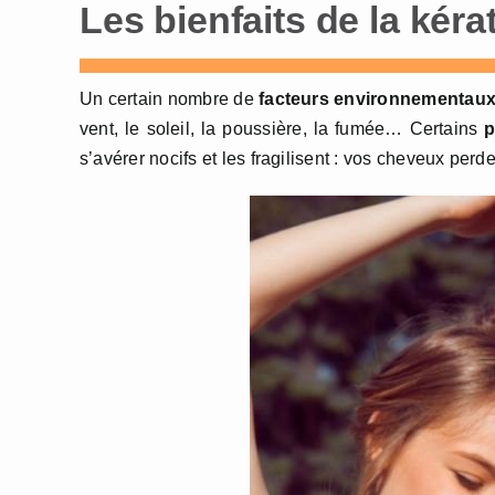
Les bienfaits de la kér
Un certain nombre de
facteurs environnementau
vent, le soleil, la poussière, la fumée… Certains
p
s’avérer nocifs et les fragilisent : vos cheveux perdent