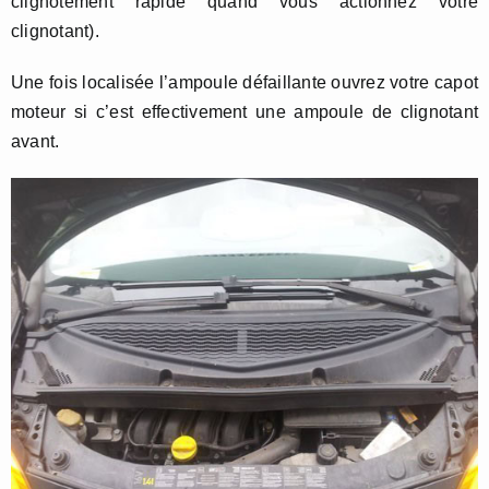
clignotement rapide quand vous actionnez votre
clignotant).
Une fois localisée l’ampoule défaillante ouvrez votre capot
moteur si c’est effectivement une ampoule de clignotant
avant.