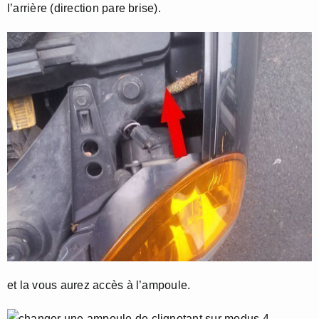
l’arrière (direction pare brise).
et la vous aurez accès à l’ampoule.