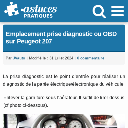
Passer
au
contenu
Emplacement prise diagnostic ou OBD
sur Peugeot 207
Par
JVauto
|
Modifié le : 31 juillet 2024
|
0 commentaire
La prise diagnostic est le point d’entrée pour réaliser un
diagnostic de la partie électrique/électronique du véhicule.
Enlever la garniture sous l’aérateur. Il suffit de tirer dessus
(cf photo ci-dessous).