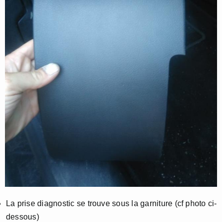
La prise diagnostic se trouve sous la garniture (cf photo ci-
dessous)