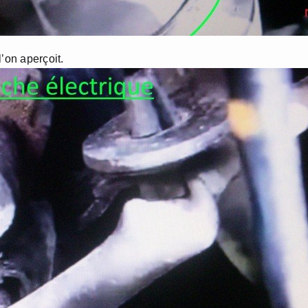
l’on aperçoit.