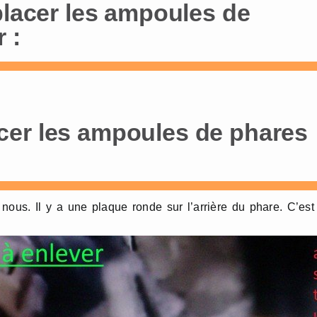
placer les ampoules de
 :
cer les ampoules de phares
us. Il y a une plaque ronde sur l’arrière du phare. C’est