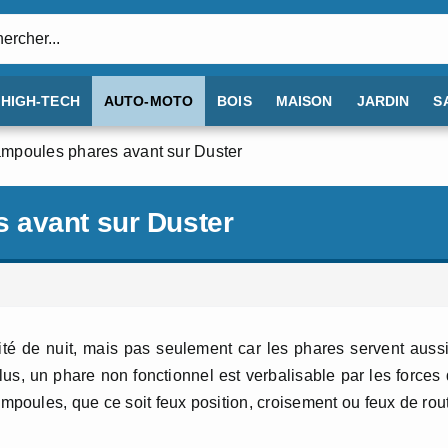
:
HIGH-TECH
AUTO-MOTO
BOIS
MAISON
JARDIN
S
mpoules phares avant sur Duster
 avant sur Duster
lité de nuit, mais pas seulement car les phares servent auss
us, un phare non fonctionnel est verbalisable par les forces
oules, que ce soit feux position, croisement ou feux de rou