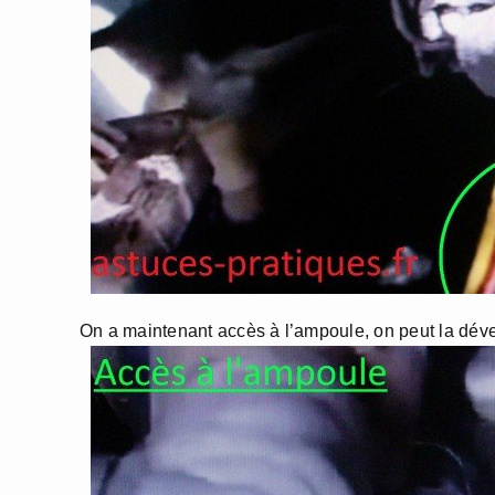
On a maintenant accès à l’ampoule, on peut la déver