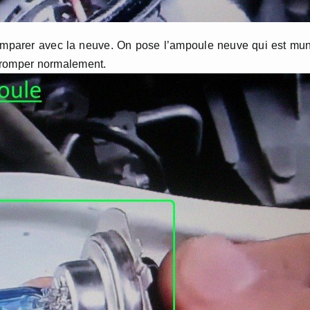
 comparer avec la neuve. On pose l’ampoule neuve qui est mu
 tromper normalement.