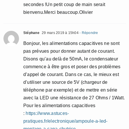
secondes !Un petit coup de main serait
bienvenu.Merci beaucoup.Olivier
Stéphane
29 mars 2019 à 15h04
- Répondre
Bonjour, les alimentations capacitives ne sont
pas prévues pour donner autant de courant.
Disons qu’au delà de 50mA, le condensateur
commence à être gros et poser des problèmes
d’appel de courant. Dans ce cas, le mieux est
d’utiliser une source de 5V (chargeur de
téléphone par exemple) et de mettre en série
avec la LED une résistance de 27 Ohms / 1Watt.
Pour les alimentations capacitives
:
https://www.astuces-
pratiques.fr/electronique/ampoule-a-led-
montage-a-capa-chutrice