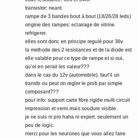
transistor: neant.
rampe de 3 bandes bout à bout (18/26/28 leds)
origine des rampes: eclairage de vitrine
refrigerer.
elles sont donc en principe regulé pour 36v.
la methode des 2 resistances et de la diode est
elle valable pour ce type de rampe et si oui,
qu’el en serait les valeur???
dans le cas du 12v (automobile), faut’il un
transfo ou peut on regler le prob par simple
composant???
pour info: support carte fibre rigide multi circuit
impression et verni.mais soudure visible.
je ne suis ni pro haha ni expert. seulement un
peu de logic.
merci pour les neurones que vous allez faire