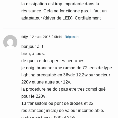
la dissipation est trop importante dans la
résistance. Cela ne fonctionne pas. Il faut un
adaptateur (driver de LED). Cordialement
fidjy
12 mars 2015 à 0h44
- Répondre
bonjour à!!!
bien, à tous.
de quoi ce decaper les neurones.
je doigt brancher une rampe de 72 leds de type
lighting preequipé en 36vdc 12.2w sur secteur
220v et une autre sur 12v.
la procedure ne doit pas etre tres compliqué
pour le 220v .
13 transistors ou pont de diodes et 22
resistances( micro) de valeur incontrolable.
code resistance: 000 et 34r8.