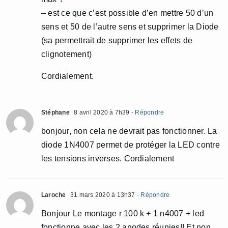
– est ce que c’est possible d’en mettre 50 d’un
sens et 50 de l’autre sens et supprimer la Diode
(sa permettrait de supprimer les effets de
clignotement)
Cordialement.
Stéphane
8 avril 2020 à 7h39
- Répondre
bonjour, non cela ne devrait pas fonctionner. La
diode 1N4007 permet de protéger la LED contre
les tensions inverses. Cordialement
Laroche
31 mars 2020 à 13h37
- Répondre
Bonjour Le montage r 100 k + 1 n4007 + led
fonctionne avec les 2 anodes réunies!! Et non