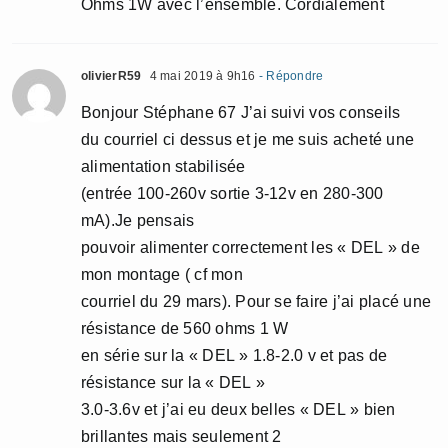
Ohms 1W avec l’ensemble. Cordialement
olivierR59
4 mai 2019 à 9h16
- Répondre
Bonjour Stéphane 67 J’ai suivi vos conseils
du courriel ci dessus et je me suis acheté une
alimentation stabilisée
(entrée 100-260v sortie 3-12v en 280-300
mA).Je pensais
pouvoir alimenter correctement les « DEL » de
mon montage ( cf mon
courriel du 29 mars). Pour se faire j’ai placé une
résistance de 560 ohms 1 W
en série sur la « DEL » 1.8-2.0 v et pas de
résistance sur la « DEL »
3.0-3.6v et j’ai eu deux belles « DEL » bien
brillantes mais seulement 2