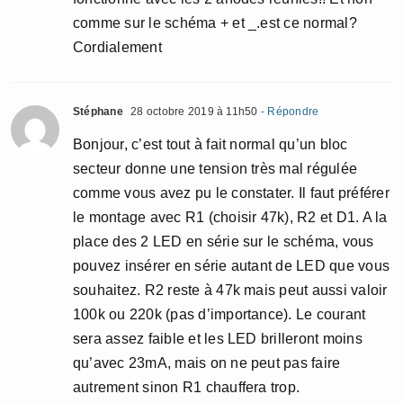
comme sur le schéma + et _.est ce normal?
Cordialement
Stéphane
28 octobre 2019 à 11h50
- Répondre
Bonjour, c’est tout à fait normal qu’un bloc
secteur donne une tension très mal régulée
comme vous avez pu le constater. Il faut préférer
le montage avec R1 (choisir 47k), R2 et D1. A la
place des 2 LED en série sur le schéma, vous
pouvez insérer en série autant de LED que vous
souhaitez. R2 reste à 47k mais peut aussi valoir
100k ou 220k (pas d’importance). Le courant
sera assez faible et les LED brilleront moins
qu’avec 23mA, mais on ne peut pas faire
autrement sinon R1 chauffera trop.