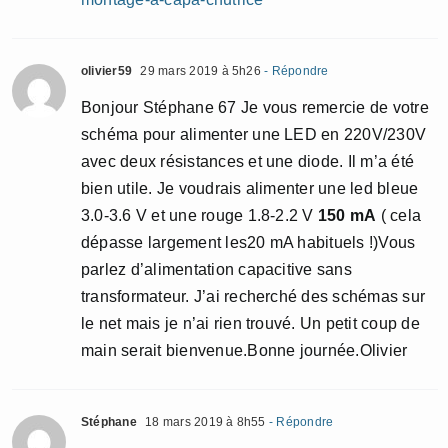
olivier59
29 mars 2019 à 5h26
- Répondre
Bonjour Stéphane 67 Je vous remercie de votre
schéma pour alimenter une LED en 220V/230V
avec deux résistances et une diode. Il m’a été
bien utile. Je voudrais alimenter une led bleue
3.0-3.6 V et une rouge 1.8-2.2 V
150 mA
( cela
dépasse largement les20 mA habituels !)Vous
parlez d’alimentation capacitive sans
transformateur. J’ai recherché des schémas sur
le net mais je n’ai rien trouvé. Un petit coup de
main serait bienvenue.Bonne journée.Olivier
Stéphane
18 mars 2019 à 8h55
- Répondre