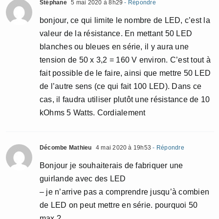
Stéphane
5 mai 2020 à 8h29
- Répondre
bonjour, ce qui limite le nombre de LED, c’est la
valeur de la résistance. En mettant 50 LED
blanches ou bleues en série, il y aura une
tension de 50 x 3,2 = 160 V environ. C’est tout à
fait possible de le faire, ainsi que mettre 50 LED
de l’autre sens (ce qui fait 100 LED). Dans ce
cas, il faudra utiliser plutôt une résistance de 10
kOhms 5 Watts. Cordialement
Décombe Mathieu
4 mai 2020 à 19h53
- Répondre
Bonjour je souhaiterais de fabriquer une
guirlande avec des LED
– je n’arrive pas a comprendre jusqu’à combien
de LED on peut mettre en série. pourquoi 50
max ?