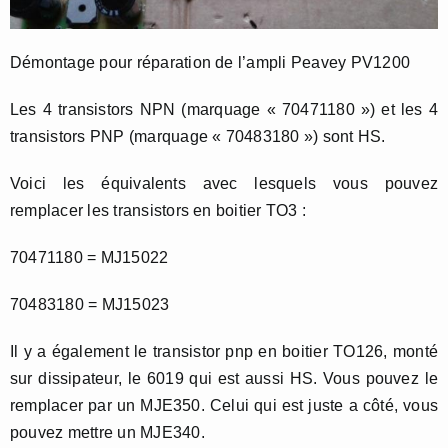
Démontage pour réparation de l’ampli Peavey PV1200
Les 4 transistors NPN (marquage « 70471180 ») et les 4
transistors PNP (marquage « 70483180 ») sont HS.
Voici les équivalents avec lesquels vous pouvez
remplacer les transistors en boitier TO3 :
70471180 = MJ15022
70483180 = MJ15023
Il y a également le transistor pnp en boitier TO126, monté
sur dissipateur, le 6019 qui est aussi HS. Vous pouvez le
remplacer par un MJE350. Celui qui est juste a côté, vous
pouvez mettre un MJE340.