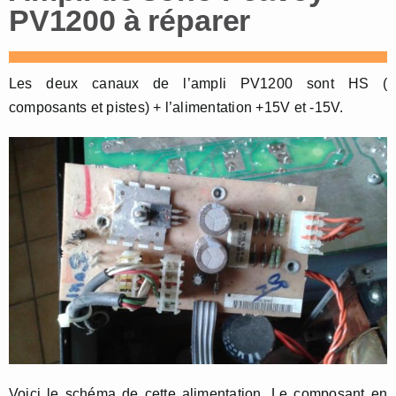
PV1200 à réparer
Les deux canaux de l’ampli PV1200 sont HS (
composants et pistes) + l’alimentation +15V et -15V.
Voici le schéma de cette alimentation. Le composant en