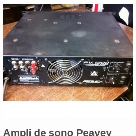
Ampli de sono Peavey