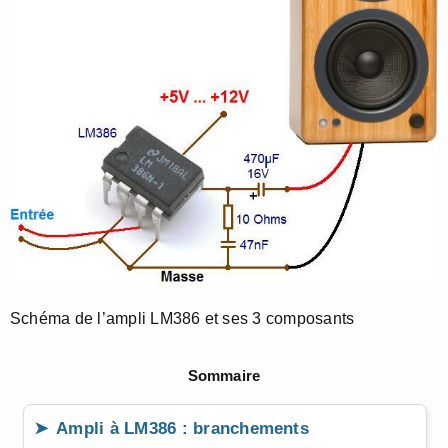
Schéma de l’ampli LM386 et ses 3 composants
Sommaire
Ampli à LM386 : branchements