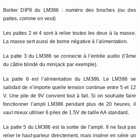
Boitier DIP8 du LM386 : numéro des broches (ou des
pattes, comme on veut)
Les pattes 2 et 4 sont à relier toutes les deux à la masse.
La masse sert aussi de borne négative à l’alimentation.
La patte 3 du LM386 se connecte à l’entrée audio (l’âme
du câble blindé du minijack par exemple).
La patte 6 est l’alimentation du LM386. Le LM386 se
satisfait de n’importe quelle tension continue entre 5 et 12
V. Une pile de 9V convient tout à fait. Si on souhaite faire
fonctionner l’ampli LM386 pendant plus de 20 heures, il
vaut mieux utiliser 6 piles de 1.5V de taille AA standard.
La patte 5 du LM386 est la sortie de l’ampli. Il ne faut pas
relier le haut-parleur directement, mais insérer en série un