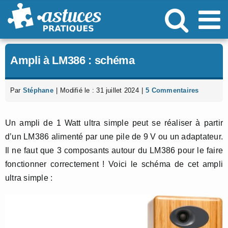
Passer
au
contenu
Ampli à LM386 : schéma
Par
Stéphane
|
Modifié le : 31 juillet 2024
|
5 Commentaires
Un ampli de 1 Watt ultra simple peut se réaliser à partir
d’un LM386 alimenté par une pile de 9 V ou un adaptateur.
Il ne faut que 3 composants autour du LM386 pour le faire
fonctionner correctement ! Voici le schéma de cet ampli
ultra simple :