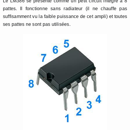
Le LM386 se présente comme un petit circuit intégré à 8
pattes. Il fonctionne sans radiateur (il ne chauffe pas
suffisamment vu la faible puissance de cet ampli) et toutes
ses pattes ne sont pas utilisées.