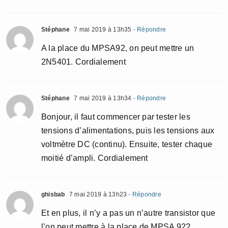
Stéphane
7 mai 2019 à 13h35
- Répondre
A la place du MPSA92, on peut mettre un
2N5401. Cordialement
Stéphane
7 mai 2019 à 13h34
- Répondre
Bonjour, il faut commencer par tester les
tensions d’alimentations, puis les tensions aux
voltmètre DC (continu). Ensuite, tester chaque
moitié d’ampli. Cordialement
ghisbab
7 mai 2019 à 13h23
- Répondre
Et en plus, il n’y a pas un n’autre transistor que
l’on peut mettre à la place de MPSA 92?