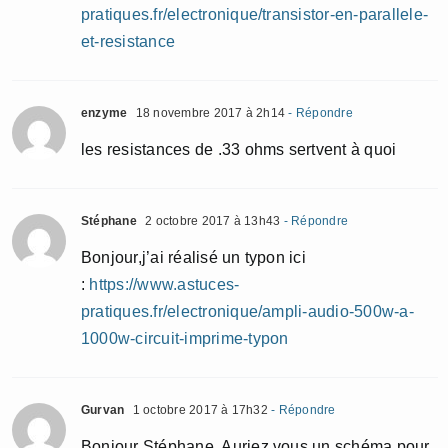
pratiques.fr/electronique/transistor-en-parallele-
et-resistance
enzyme
18 novembre 2017 à 2h14
- Répondre
les resistances de .33 ohms sertvent à quoi
Stéphane
2 octobre 2017 à 13h43
- Répondre
Bonjour,j’ai réalisé un typon ici
:
https://www.astuces-
pratiques.fr/electronique/ampli-audio-500w-a-
1000w-circuit-imprime-typon
Gurvan
1 octobre 2017 à 17h32
- Répondre
Bonjour Stéphane, Auriez vous un schéma pour