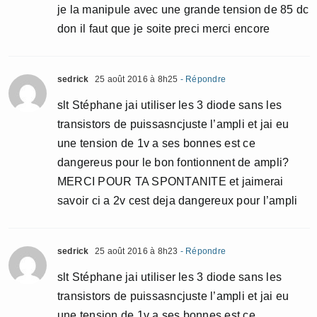
je la manipule avec une grande tension de 85 dc
don il faut que je soite preci merci encore
sedrick
25 août 2016 à 8h25
- Répondre
slt Stéphane jai utiliser les 3 diode sans les
transistors de puissasncjuste l’ampli et jai eu
une tension de 1v a ses bonnes est ce
dangereus pour le bon fontionnent de ampli?
MERCI POUR TA SPONTANITE et jaimerai
savoir ci a 2v cest deja dangereux pour l’ampli
sedrick
25 août 2016 à 8h23
- Répondre
slt Stéphane jai utiliser les 3 diode sans les
transistors de puissasncjuste l’ampli et jai eu
une tension de 1v a ses bonnes est ce