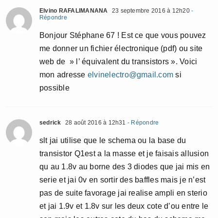
Elvino RAFALIMANANA
23 septembre 2016 à 12h20
-
Répondre
Bonjour Stéphane 67 ! Est ce que vous pouvez
me donner un fichier électronique (pdf) ou site
web de » l’ équivalent du transistors ». Voici
mon adresse
elvinelectro@gmail.com
si
possible
sedrick
28 août 2016 à 12h31
- Répondre
slt jai utilise que le schema ou la base du
transistor Q1est a la masse et je faisais allusion
qu au 1.8v au borne des 3 diodes que jai mis en
serie et jai 0v en sortir des baffles mais je n’est
pas de suite favorage jai realise ampli en sterio
et jai 1.9v et 1.8v sur les deux cote d’ou entre le