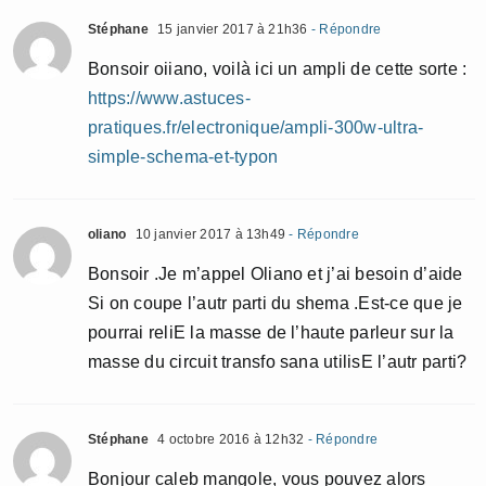
Stéphane
15 janvier 2017 à 21h36
- Répondre
Bonsoir oiiano, voilà ici un ampli de cette sorte :
https://www.astuces-
pratiques.fr/electronique/ampli-300w-ultra-
simple-schema-et-typon
oliano
10 janvier 2017 à 13h49
- Répondre
Bonsoir .Je m’appel Oliano et j’ai besoin d’aide
Si on coupe l’autr parti du shema .Est-ce que je
pourrai reliE la masse de l’haute parleur sur la
masse du circuit transfo sana utilisE l’autr parti?
Stéphane
4 octobre 2016 à 12h32
- Répondre
Bonjour caleb mangole, vous pouvez alors