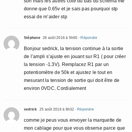
son mais les autres cote du bas du schema me
donne que 0.65v et je sais pas pourquoi stp
essai de m’aider stp
Stéphane
26 août 2016 à 5h00
- Répondre
Bonjour sedrick, la tension continue à la sortie
de l’ampli s’ajuste en jouant sur R1 ( pour créer
la tension -1.3V). Remplacez R1 par un
potentiomètre de 50k et ajustez le tout en
mesurant la tension de sortie qui doit être de
environ 0VDC. Cordialement
sedrick
25 août 2016 à 8h32
- Répondre
comme je peus vous envoyer la marquette de
mon cablage pour que vous obserse parce que