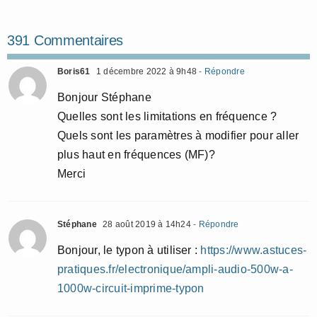
391 Commentaires
Boris61
1 décembre 2022 à 9h48
- Répondre
Bonjour Stéphane
Quelles sont les limitations en fréquence ?
Quels sont les paramètres à modifier pour aller
plus haut en fréquences (MF)?
Merci
Stéphane
28 août 2019 à 14h24
- Répondre
Bonjour, le typon à utiliser :
https://www.astuces-
pratiques.fr/electronique/ampli-audio-500w-a-
1000w-circuit-imprime-typon