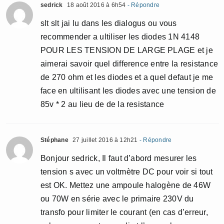
sedrick
18 août 2016 à 6h54
- Répondre
slt slt jai lu dans les dialogus ou vous
recommender a ultiliser les diodes 1N 4148
POUR LES TENSION DE LARGE PLAGE et je
aimerai savoir quel difference entre la resistance
de 270 ohm et les diodes et a quel defaut je me
face en ultilisant les diodes avec une tension de
85v * 2 au lieu de de la resistance
Stéphane
27 juillet 2016 à 12h21
- Répondre
Bonjour sedrick, Il faut d’abord mesurer les
tension s avec un voltmètre DC pour voir si tout
est OK. Mettez une ampoule halogène de 46W
ou 70W en série avec le primaire 230V du
transfo pour limiter le courant (en cas d’erreur,