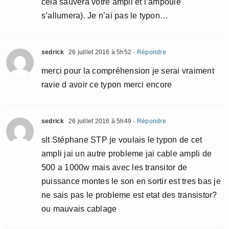
cela sauvera votre ampli et l’ampoule
s’allumera). Je n’ai pas le typon…
sedrick
26 juillet 2016 à 5h52
- Répondre
merci pour la compréhension je serai vraiment
ravie d avoir ce typon merci encore
sedrick
26 juillet 2016 à 5h49
- Répondre
slt Stéphane STP je voulais le typon de cet
ampli jai un autre probleme jai cable ampli de
500 a 1000w mais avec les transitor de
puissance montes le son en sortir est tres bas je
ne sais pas le probleme est etat des transistor?
ou mauvais cablage