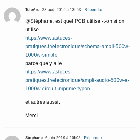
ToloAro
28 août 2019 à 13h53
- Répondre
@Stéphane, est quel PCB utilise -t-on si on
utilise
https://www.astuces-
pratiques.fr/electronique/schema-ampli-500w-
1000w-simple
parce que y a le
https://www.astuces-
pratiques.fr/electronique/ampli-audio-500w-a-
1000w-circuit-imprime-typon
et autres aussi,
Merci
Stéphane
6 juin 2019 à 10h08
- Répondre