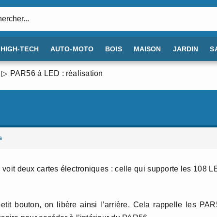
:
HIGH-TECH
AUTO-MOTO
BOIS
MAISON
JARDIN
S
PAR56 à LED : réalisation
s
it deux cartes électroniques : celle qui supporte les 108 
tit bouton, on libère ainsi l’arrière. Cela rappelle les PA