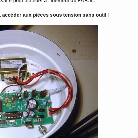
ssaire pour accéder à l’intérieur du PAR56.
t
accéder aux pièces sous tension sans outil
!