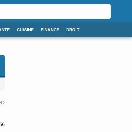
ANTE
CUISINE
FINANCE
DROIT
LED
R56