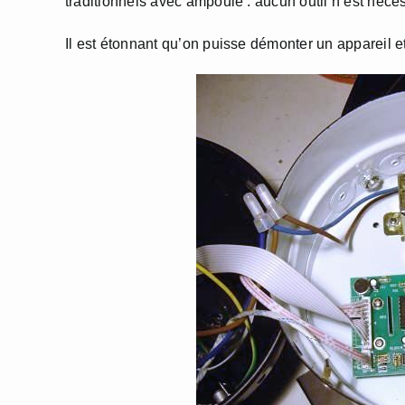
traditionnels avec ampoule : aucun outil n’est néce
Il est étonnant qu’on puisse démonter un appareil e