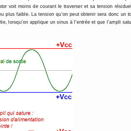
or voit moins de courant le traverser et sa tension résidue
peu plus faible. La tension qu’on peut obtenir sera donc un t
rtie, lorsqu’on applique un sinus à l’entrée et que l’ampli sat