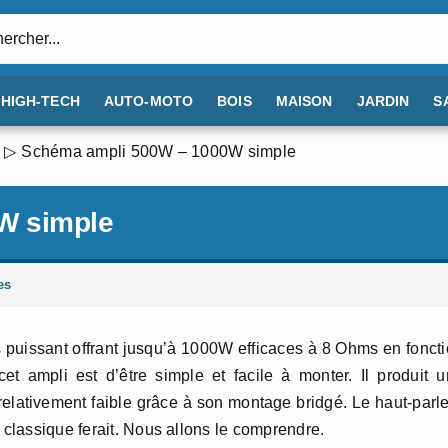
:
HIGH-TECH
AUTO-MOTO
BOIS
MAISON
JARDIN
S
Schéma ampli 500W – 1000W simple
W simple
es
s puissant offrant jusqu’à 1000W efficaces à 8 Ohms en fonct
cet ampli est d’être simple et facile à monter. Il produit 
elativement faible grâce à son montage bridgé. Le haut-parl
 classique ferait. Nous allons le comprendre.