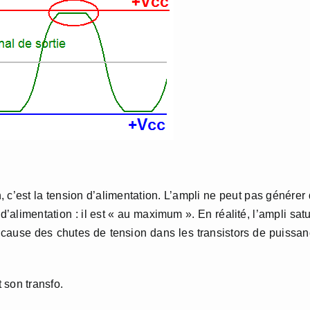
, c’est la tension d’alimentation. L’ampli ne peut pas générer
’alimentation : il est « au maximum ». En réalité, l’ampli sat
à cause des chutes de tension dans les transistors de puissa
t son transfo.