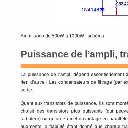
Ampli sono de 500W à 1000W : schéma
Puissance de l’ampli, tr
La puissance de l’ampli dépend essentiellement de
rien d’autre ! Les condensateurs de filtrage (par
sortie.
Quant aux transistors de puissance, ils sont monté
choisit des transistors plus puissants (qui peu
radiateur) ou qu’on en met davantage en parallèl
augmente la fiabilité étant donné que chaque tra