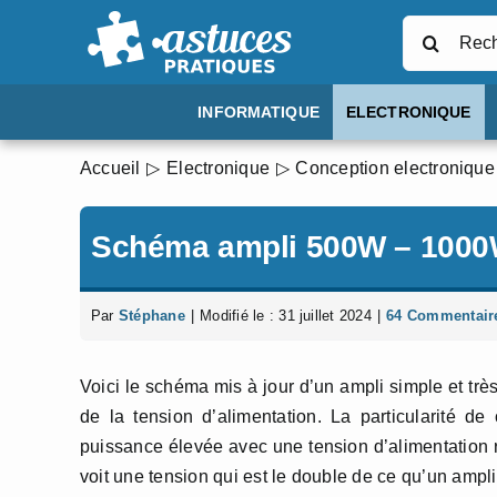
Passer
Rechercher
au
contenu
INFORMATIQUE
ELECTRONIQUE
Accueil
Electronique
Conception electronique
Schéma ampli 500W – 1000
Par
Stéphane
|
Modifié le : 31 juillet 2024
|
64 Commentair
Voici le schéma mis à jour d’un ampli simple et trè
de la tension d’alimentation. La particularité de 
puissance élevée avec une tension d’alimentation r
voit une tension qui est le double de ce qu’un ampli