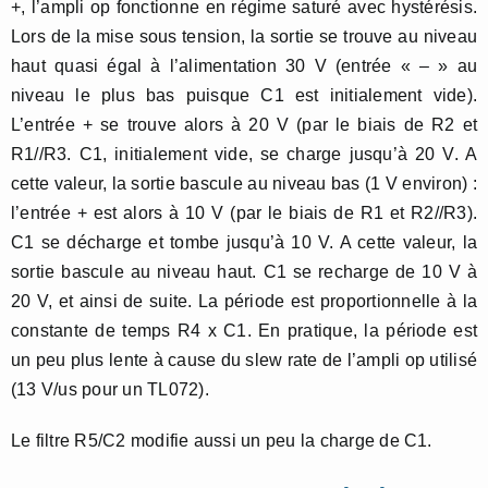
+, l’ampli op fonctionne en régime saturé avec hystérésis.
Lors de la mise sous tension, la sortie se trouve au niveau
haut quasi égal à l’alimentation 30 V (entrée « – » au
niveau le plus bas puisque C1 est initialement vide).
L’entrée + se trouve alors à 20 V (par le biais de R2 et
R1//R3. C1, initialement vide, se charge jusqu’à 20 V. A
cette valeur, la sortie bascule au niveau bas (1 V environ) :
l’entrée + est alors à 10 V (par le biais de R1 et R2//R3).
C1 se décharge et tombe jusqu’à 10 V. A cette valeur, la
sortie bascule au niveau haut. C1 se recharge de 10 V à
20 V, et ainsi de suite. La période est proportionnelle à la
constante de temps R4 x C1. En pratique, la période est
un peu plus lente à cause du slew rate de l’ampli op utilisé
(13 V/us pour un TL072).
Le filtre R5/C2 modifie aussi un peu la charge de C1.