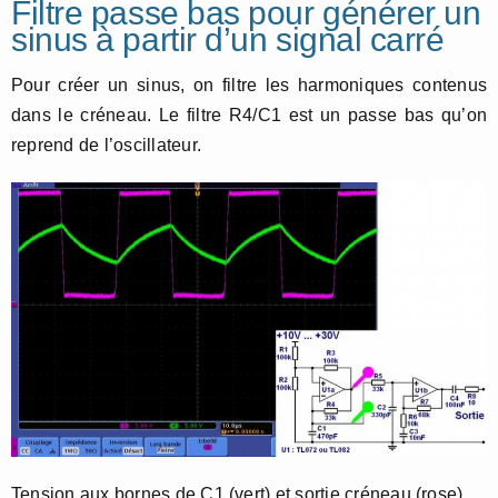
Filtre passe bas pour générer un
sinus à partir d’un signal carré
Pour créer un sinus, on filtre les harmoniques contenus
dans le créneau. Le filtre R4/C1 est un passe bas qu’on
reprend de l’oscillateur.
Tension aux bornes de C1 (vert) et sortie créneau (rose)