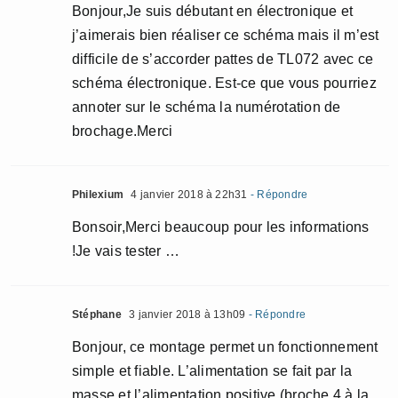
Bonjour,Je suis débutant en électronique et
j’aimerais bien réaliser ce schéma mais il m’est
difficile de s’accorder pattes de TL072 avec ce
schéma électronique. Est-ce que vous pourriez
annoter sur le schéma la numérotation de
brochage.Merci
Philexium
4 janvier 2018 à 22h31
- Répondre
Bonsoir,Merci beaucoup pour les informations
!Je vais tester …
Stéphane
3 janvier 2018 à 13h09
- Répondre
Bonjour, ce montage permet un fonctionnement
simple et fiable. L’alimentation se fait par la
masse et l’alimentation positive (broche 4 à la