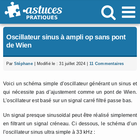
Passer
au
contenu
Oscillateur sinus à ampli op sans pont
de Wien
Par
Stéphane
|
Modifié le : 31 juillet 2024
|
11 Commentaires
Voici un schéma simple d’oscillateur générant un sinus et
qui nécessite pas d’ajustement comme un pont de Wien.
L’oscillateur est basé sur un signal carré filtré passe bas.
Un signal presque sinusoïdal peut être réalisé simplement
en filtrant un signal créneau. Ci dessous, le schéma d’un
l’oscillateur sinus ultra simple à 33 kHz :