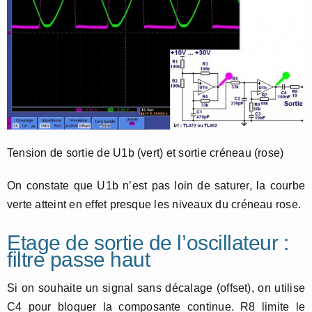
Tension de sortie de U1b (vert) et sortie créneau (rose)
On constate que U1b n’est pas loin de saturer, la courbe
verte atteint en effet presque les niveaux du créneau rose.
Etage de sortie de l’oscillateur :
filtre passe haut
Si on souhaite un signal sans décalage (offset), on utilise
C4 pour bloquer la composante continue. R8 limite le