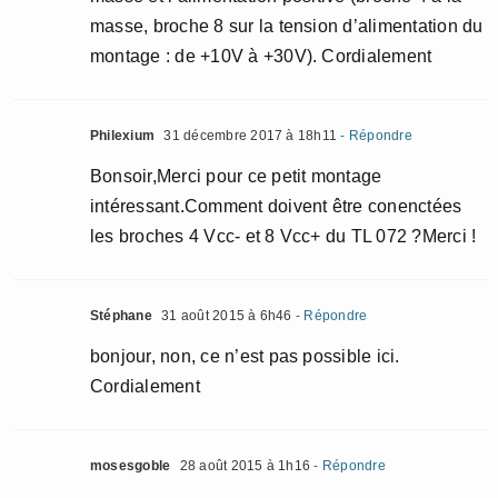
masse, broche 8 sur la tension d’alimentation du
montage : de +10V à +30V). Cordialement
Philexium
31 décembre 2017 à 18h11
- Répondre
Bonsoir,Merci pour ce petit montage
intéressant.Comment doivent être conenctées
les broches 4 Vcc- et 8 Vcc+ du TL 072 ?Merci !
Stéphane
31 août 2015 à 6h46
- Répondre
bonjour, non, ce n’est pas possible ici.
Cordialement
mosesgoble
28 août 2015 à 1h16
- Répondre