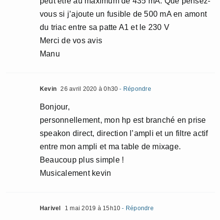
peut être au maximum de 435 mA. Que pensez-
vous si j’ajoute un fusible de 500 mA en amont
du triac entre sa patte A1 et le 230 V
Merci de vos avis
Manu
Kevin
26 avril 2020 à 0h30
- Répondre
Bonjour,
personnellement, mon hp est branché en prise
speakon direct, direction l’ampli et un filtre actif
entre mon ampli et ma table de mixage.
Beaucoup plus simple !
Musicalement kevin
Harivel
1 mai 2019 à 15h10
- Répondre