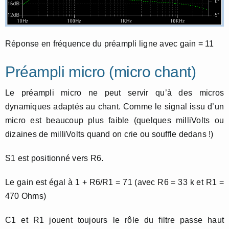
Réponse en fréquence du préampli ligne avec gain = 11
Préampli micro (micro chant)
Le préampli micro ne peut servir qu’à des micros
dynamiques adaptés au chant. Comme le signal issu d’un
micro est beaucoup plus faible (quelques milliVolts ou
dizaines de milliVolts quand on crie ou souffle dedans !)
S1 est positionné vers R6.
Le gain est égal à 1 + R6/R1 = 71 (avec R6 = 33 k et R1 =
470 Ohms)
C1 et R1 jouent toujours le rôle du filtre passe haut