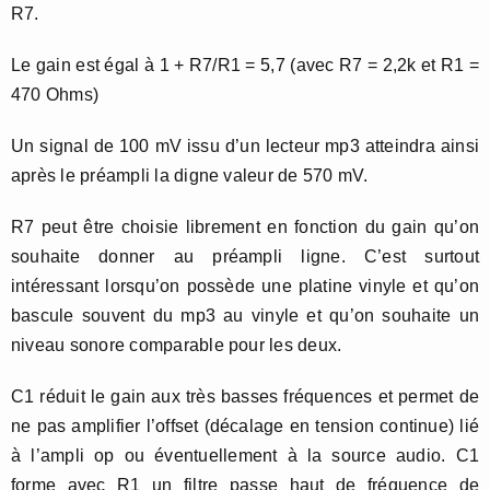
R7.
Le gain est égal à 1 + R7/R1 = 5,7 (avec R7 = 2,2k et R1 =
470 Ohms)
Un signal de 100 mV issu d’un lecteur mp3 atteindra ainsi
après le préampli la digne valeur de 570 mV.
R7 peut être choisie librement en fonction du gain qu’on
souhaite donner au préampli ligne. C’est surtout
intéressant lorsqu’on possède une platine vinyle et qu’on
bascule souvent du mp3 au vinyle et qu’on souhaite un
niveau sonore comparable pour les deux.
C1 réduit le gain aux très basses fréquences et permet de
ne pas amplifier l’offset (décalage en tension continue) lié
à l’ampli op ou éventuellement à la source audio. C1
forme avec R1 un filtre passe haut de fréquence de