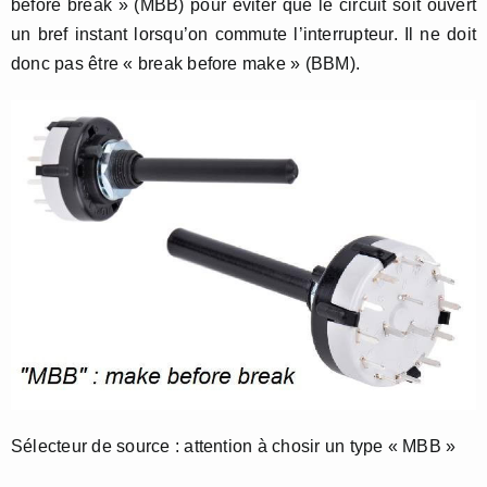
before break » (MBB) pour éviter que le circuit soit ouvert
un bref instant lorsqu’on commute l’interrupteur. Il ne doit
donc pas être « break before make » (BBM).
Sélecteur de source : attention à chosir un type « MBB »