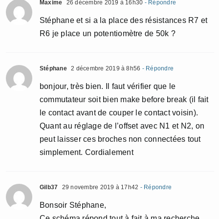
Maxime
26 décembre 2019 à 16h30
- Répondre
Stéphane et si a la place des résistances R7 et
R6 je place un potentiomètre de 50k ?
Stéphane
2 décembre 2019 à 8h56
- Répondre
bonjour, très bien. Il faut vérifier que le
commutateur soit bien make before break (il fait
le contact avant de couper le contact voisin).
Quant au réglage de l’offset avec N1 et N2, on
peut laisser ces broches non connectées tout
simplement. Cordialement
Gilb37
29 novembre 2019 à 17h42
- Répondre
Bonsoir Stéphane,
Ce schéma répond tout à fait à ma recherche.