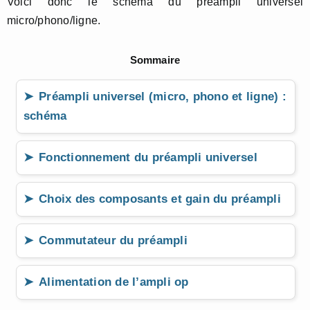
Voici donc le schéma du préampli universel
micro/phono/ligne.
Sommaire
Préampli universel (micro, phono et ligne) :
schéma
Fonctionnement du préampli universel
Choix des composants et gain du préampli
Commutateur du préampli
Alimentation de l’ampli op