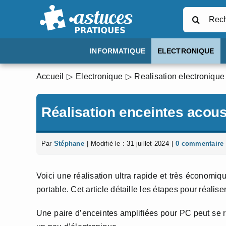
Passer
Rechercher
au
contenu
INFORMATIQUE
ELECTRONIQUE
Accueil
Electronique
Realisation electronique
Réalisation enceintes acou
Par
Stéphane
|
Modifié le : 31 juillet 2024
|
0 commentaire
Voici une réalisation ultra rapide et très économiq
portable. Cet article détaille les étapes pour réalise
Une paire d’enceintes amplifiées pour PC peut se r