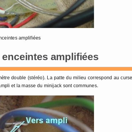
nceintes amplifiées
enceintes amplifiées
ètre double (stéréo). La patte du milieu correspond au curs
l’ampli et la masse du minijack sont communes.