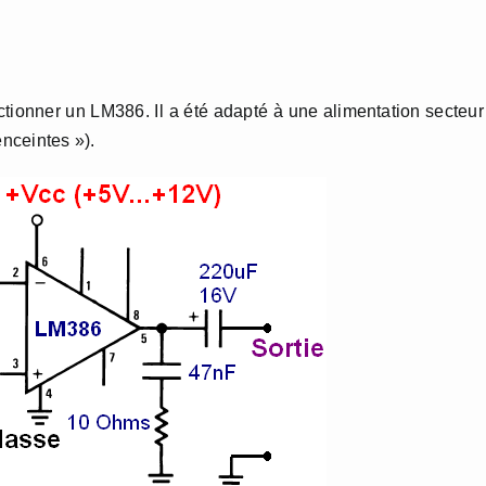
ctionner un LM386. Il a été adapté à une alimentation secteur
enceintes »).