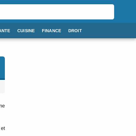
ANTE
CUISINE
FINANCE
DROIT
one
 et