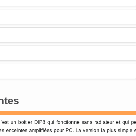
ntes
C’est un boitier DIP8 qui fonctionne sans radiateur et qui p
des enceintes amplifiées pour PC. La version la plus simple 