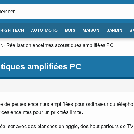
:
HIGH-TECH
AUTO-MOTO
BOIS
MAISON
JARDIN
S
Réalisation enceintes acoustiques amplifiées PC
stiques amplifiées PC
ue de petites enceintes amplifiées pour ordinateur ou téléph
r ces enceintes pour un prix très limité.
éaliser avec des planches en agglo, des haut parleurs de TV