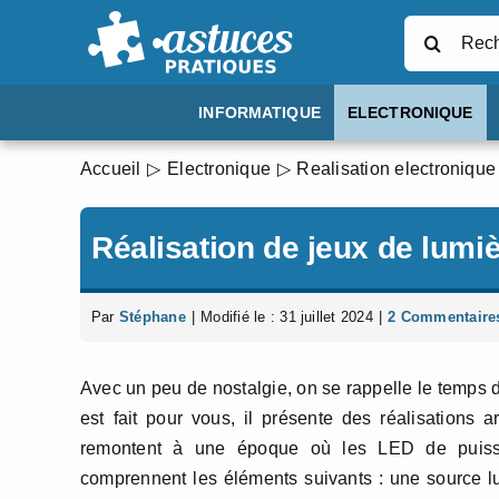
Passer
Rechercher
au
contenu
INFORMATIQUE
ELECTRONIQUE
Accueil
Electronique
Realisation electronique
Réalisation de jeux de lumi
Par
Stéphane
|
Modifié le : 31 juillet 2024
|
2 Commentaire
Avec un peu de nostalgie, on se rappelle le temps 
est fait pour vous, il présente des réalisations
remontent à une époque où les LED de puissa
comprennent les éléments suivants : une source