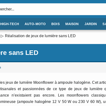
:
HIGH-TECH
AUTO-MOTO
BOIS
MAISON
JARDIN
S
Réalisation de jeux de lumière sans LED
ère sans LED
s
des jeux de lumière Moonflower à ampoule halogène. Cet arti
 artisanales et passionnées de ce type de jeux de lumière 
nce n’existaient pas encore. Les moonflowers classiqu
 lumineuse (ampoule halogène 12 V 50 W ou 230 V 60 W), u