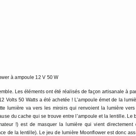
lower à ampoule 12 V 50 W
emble. Les éléments ont été réalisés de façon artisanale à par
2 Volts 50 Watts a été achetée ! L’ampoule émet de la lumi
te lumière va vers les miroirs qui renvoient la lumière vers
ause du cache qui se trouve entre l’ampoule et la lentille. Le 
mateur !) est de masquer la lumière qui vient directement
ce de la lentille). Le jeu de lumière Moonflower est donc as