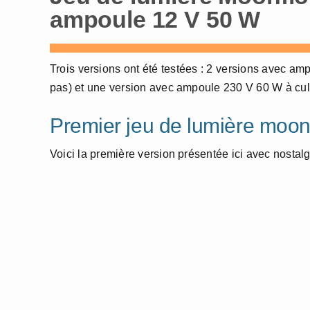
ampoule 12 V 50 W
Trois versions ont été testées : 2 versions avec am
pas) et une version avec ampoule 230 V 60 W à cul
Premier jeu de lumière moon
Voici la première version présentée ici avec nostal