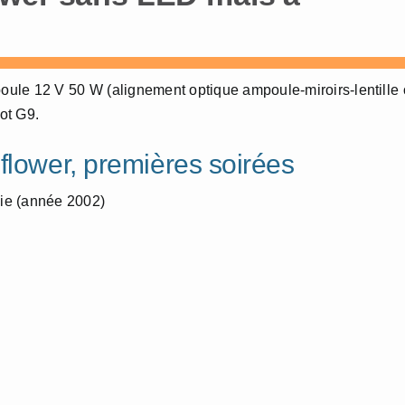
poule 12 V 50 W (alignement optique ampoule-miroirs-lentille
ot G9.
flower, premières soirées
gie (année 2002)