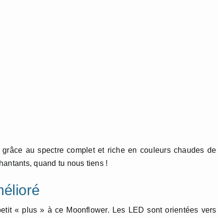
 grâce au spectre complet et riche en couleurs chaudes de
hantants, quand tu nous tiens !
élioré
tit « plus » à ce Moonflower. Les LED sont orientées vers