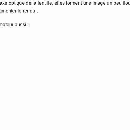
l’axe optique de la lentille, elles forment une image un peu flo
augmenter le rendu…
moteur aussi :