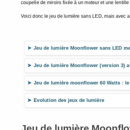
coupelle de miroirs fixée à un moteur et une lentille
Voici donc le jeu de lumière sans LED, mais avec 
Jeu de lumière Moonflower sans LED ma
Jeu de lumière Moonflower (version 3) 
Jeu de lumière moonflower 60 Watts : le
Evolution des jeux de lumière
Jeu de lumière Moonfl