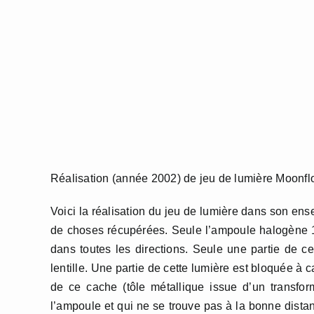
Réalisation (année 2002) de jeu de lumière Moonf
Voici la réalisation du jeu de lumière dans son ens
de choses récupérées. Seule l’ampoule halogène 1
dans toutes les directions. Seule une partie de cet
lentille. Une partie de cette lumière est bloquée à c
de ce cache (tôle métallique issue d’un transfor
l’ampoule et qui ne se trouve pas à la bonne distan