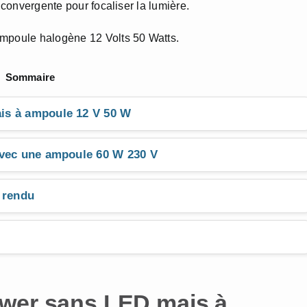
 convergente pour focaliser la lumière.
ampoule halogène 12 Volts 50 Watts.
Sommaire
is à ampoule 12 V 50 W
avec une ampoule 60 W 230 V
 rendu
ower sans LED mais à