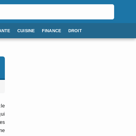
ANTE
CUISINE
FINANCE
DROIT
cle
qui
es
ne