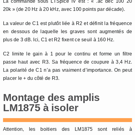
La commande sous LTSpice IV est : « .ac dec 100 20
20k » (de 20 Hz à 20 kHz, avec 100 points par décade).
La valeur de C1 est plutôt liée à R2 et définit la fréquence
en dessous de laquelle les graves sont augmentés de
plus de 3 dB. Ici, C1 et R2 fixent ce seuil à 160 Hz.
C2 limite le gain à 1 pour le continu et forme un filtre
passe haut avec R3. Sa fréquence de coupure à 3,4 Hz.
La polarité de C1 n’a pas vraiment d’importance. On peut
placer le + du côté de R3.
Montage des amplis
LM1875 à isoler
Attention, les boitiers des LM1875 sont reliés à