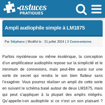
Passer
au
contenu
Ampli audiophile simple à LM1875
Par
Stéphane
|
Modifié le : 31 juillet 2024
|
3 Commentaires
Parfois mystérieuse ou même ésotérique, la conception
d’un amplificateur audiophile repose sur la simplicité et le
minimum de connexions, mais peut-être aussi sur une
sorte de secret qui rendra le son bien flatteur sans
l’exagérer. Vous pourrez réaliser un ampli de cette sorte
en suivant le schéma basé autour de deux LM1875, mais
qui peut s’appliquer à la plupart des amplis intégrés.
Qu’appelle-t-on audiophile si ce n’est un son plaisant ?