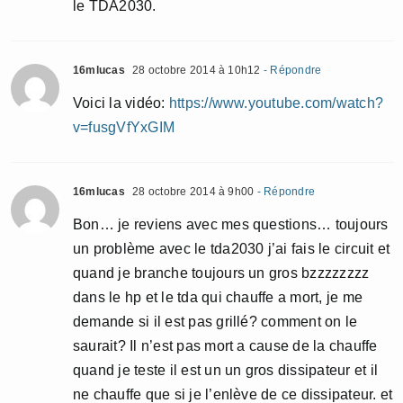
le TDA2030.
16mlucas
28 octobre 2014 à 10h12
- Répondre
Voici la vidéo:
https://www.youtube.com/watch?
v=fusgVfYxGIM
16mlucas
28 octobre 2014 à 9h00
- Répondre
Bon… je reviens avec mes questions… toujours
un problème avec le tda2030 j’ai fais le circuit et
quand je branche toujours un gros bzzzzzzzz
dans le hp et le tda qui chauffe a mort, je me
demande si il est pas grillé? comment on le
saurait? Il n’est pas mort a cause de la chauffe
quand je teste il est un un gros dissipateur et il
ne chauffe que si je l’enlève de ce dissipateur. et