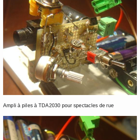
Ampli à piles à TDA2030 pour spectacles de rue