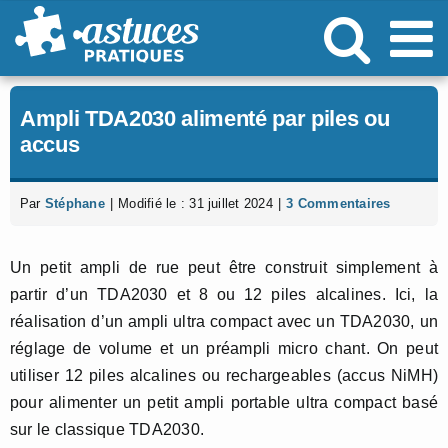
Passer
au
contenu
Ampli TDA2030 alimenté par piles ou
accus
Par
Stéphane
|
Modifié le : 31 juillet 2024
|
3 Commentaires
Un petit ampli de rue peut être construit simplement à
partir d’un TDA2030 et 8 ou 12 piles alcalines. Ici, la
réalisation d’un ampli ultra compact avec un TDA2030, un
réglage de volume et un préampli micro chant. On peut
utiliser 12 piles alcalines ou rechargeables (accus NiMH)
pour alimenter un petit ampli portable ultra compact basé
sur le classique TDA2030.