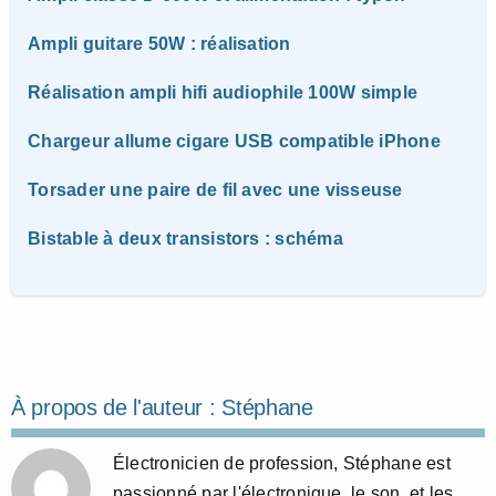
Ampli guitare 50W : réalisation
Réalisation ampli hifi audiophile 100W simple
Chargeur allume cigare USB compatible iPhone
Torsader une paire de fil avec une visseuse
Bistable à deux transistors : schéma
À propos de l'auteur :
Stéphane
Électronicien de profession, Stéphane est
passionné par l'électronique, le son, et les