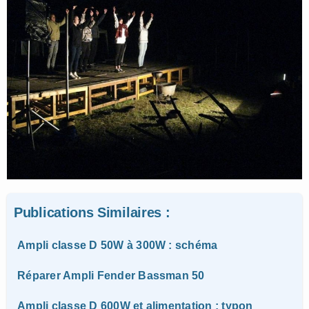
Publications Similaires :
Ampli classe D 50W à 300W : schéma
Réparer Ampli Fender Bassman 50
Ampli classe D 600W et alimentation : typon