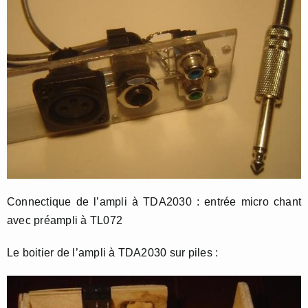
Connectique de l’ampli à TDA2030 : entrée micro chant
avec préampli à TL072
Le boitier de l’ampli à TDA2030 sur piles :