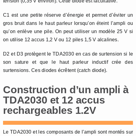
tension (0,35 V environ). Cette diode est facultative.
C1 est une petite réserve d’énergie et permet d’éviter un
gros bruit dans le haut parleur lorsqu’on éteint l’ampli ou
qu’on enlève une pile. On peut utiliser un modèle 25 V si
on utilise 12 accus 1,2 V ou 12 piles 1,5 V alcalines.
D2 et D3 protègent le TDA2030 en cas de surtension si le
son sature et que le haut parleur inductif crée des
surtensions. Ces diodes écrêtent (catch diode).
Construction d’un ampli à
TDA2030 et 12 accus
rechargeables 1.2V
Le TDA2030 et les composants de l’ampli sont montés sur