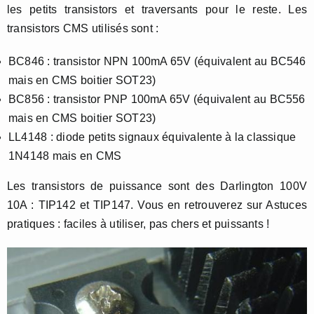
les petits transistors et traversants pour le reste. Les
transistors CMS utilisés sont :
BC846 : transistor NPN 100mA 65V (équivalent au BC546
mais en CMS boitier SOT23)
BC856 : transistor PNP 100mA 65V (équivalent au BC556
mais en CMS boitier SOT23)
LL4148 : diode petits signaux équivalente à la classique
1N4148 mais en CMS
Les transistors de puissance sont des Darlington 100V
10A : TIP142 et TIP147. Vous en retrouverez sur Astuces
pratiques : faciles à utiliser, pas chers et puissants !