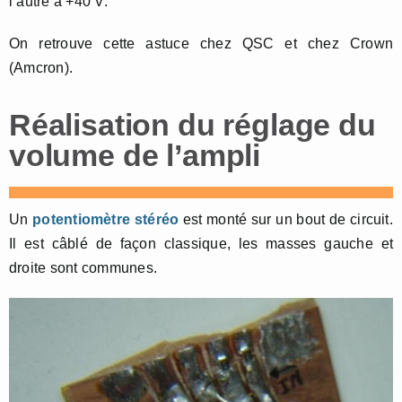
l’autre à +40 V.
On retrouve cette astuce chez QSC et chez Crown
(Amcron).
Réalisation du réglage du
volume de l’ampli
Un
potentiomètre stéréo
est monté sur un bout de circuit.
Il est câblé de façon classique, les masses gauche et
droite sont communes.