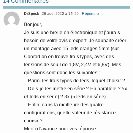
14 Commentaires
DrSpeck
26 août 2022 à 14h29
- Répondre
Bonjour,
Je suis une brelle en électronique et j’aurais
besoin de votre avis d’expert. Je souhaite créer
un montage avec 15 leds oranges 5mm (sur
Conrad on en trouve trois types, avec des
tensions de seuil de 1,8V, 2,4V et 6,8V). Mes
questions sont donc les suivantes :
– Parmi les trois types de leds, lequel choisir ?
– Dois-je les mettre en série ? En parallèle ? 5x
(3 leds en série) ? 3x (5 leds en série)
– Enfin, dans la meilleure des quatre
configurations, quelle valeur de résistance
choisir ?
Merci d’avance pour vos réponse.