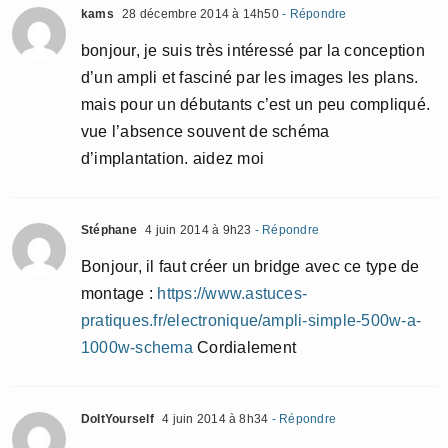
kams
28 décembre 2014 à 14h50
- Répondre
bonjour, je suis très intéressé par la conception
d’un ampli et fasciné par les images les plans.
mais pour un débutants c’est un peu compliqué.
vue l’absence souvent de schéma
d’implantation. aidez moi
Stéphane
4 juin 2014 à 9h23
- Répondre
Bonjour, il faut créer un bridge avec ce type de
montage :
https://www.astuces-
pratiques.fr/electronique/ampli-simple-500w-a-
1000w-schema
Cordialement
DoItYourself
4 juin 2014 à 8h34
- Répondre