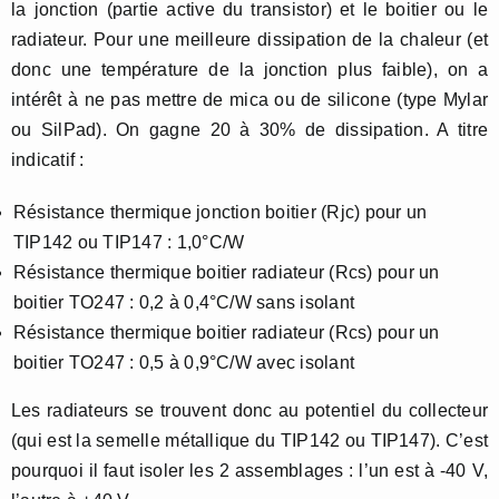
la jonction (partie active du transistor) et le boitier ou le
radiateur. Pour une meilleure dissipation de la chaleur (et
donc une température de la jonction plus faible), on a
intérêt à ne pas mettre de mica ou de silicone (type Mylar
ou SilPad). On gagne 20 à 30% de dissipation. A titre
indicatif :
Résistance thermique jonction boitier (Rjc) pour un
TIP142 ou TIP147 : 1,0°C/W
Résistance thermique boitier radiateur (Rcs) pour un
boitier TO247 : 0,2 à 0,4°C/W sans isolant
Résistance thermique boitier radiateur (Rcs) pour un
boitier TO247 : 0,5 à 0,9°C/W avec isolant
Les radiateurs se trouvent donc au potentiel du collecteur
(qui est la semelle métallique du TIP142 ou TIP147). C’est
pourquoi il faut isoler les 2 assemblages : l’un est à -40 V,