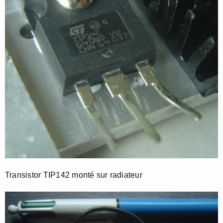
Transistor TIP142 monté sur radiateur