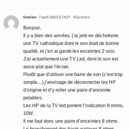
Damien
7 avril 2023 à 7h27
- Répondre
Bonjour,
Il y a bien des années, j’ai jeté en déchetterie
une TV cathodique dont le son était de bonne
qualité, et j’en ai gardé les enceintes 2 voix.
J’ai actuellement une TV Led, dont le son est
aussi plat que l’écran.
Plutôt que d’utiliser une barre de son (c’est trop
simple…) j’envisage de déconnecter les HP
d’origine et d’y relier une paire d’enceinte
potables.
Les HP de la TV led portent l’indication 8 ohms,
10W.
Il me faut donc une paire d’enceintes 8 ohms.
Le branchement des hauts parleurs 8 ohms