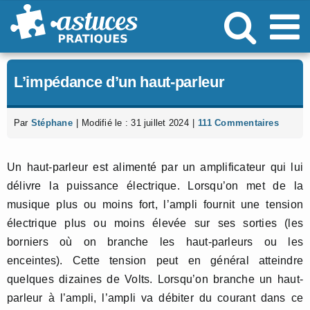
Passer
au
contenu
L’impédance d’un haut-parleur
Par
Stéphane
|
Modifié le : 31 juillet 2024
|
111 Commentaires
Un haut-parleur est alimenté par un amplificateur qui lui
délivre la puissance électrique. Lorsqu’on met de la
musique plus ou moins fort, l’ampli fournit une tension
électrique plus ou moins élevée sur ses sorties (les
borniers où on branche les haut-parleurs ou les
enceintes). Cette tension peut en général atteindre
quelques dizaines de Volts. Lorsqu’on branche un haut-
parleur à l’ampli, l’ampli va débiter du courant dans ce