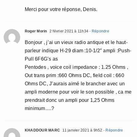
Merci pour votre réponse, Denis.
Roger Morin
2 février 2021 à 11h34
- Répondre
Bonjour , j’ai un vieux radio antique et le haut-
parleur indique H-29 diam :10-1/2″ ampli :Push-
Pull 6F6G’s as
Pentodes , voice coil impedance : 1.25 Ohms ,
Out trans prim :660 Ohms DC, field coil : 660
Ohms DC, J’aurais aimé le brancher avec un
ampli moderne pour voir le son possible , ca me
prendrait donc un ampli pour 1,25 Ohms
minimum….?
KHADDOUR MARC
11 janvier 2021 à 9h52
- Répondre