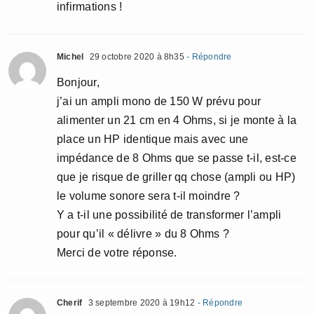
infirmations !
Michel
29 octobre 2020 à 8h35
- Répondre
Bonjour,
j’ai un ampli mono de 150 W prévu pour
alimenter un 21 cm en 4 Ohms, si je monte à la
place un HP identique mais avec une
impédance de 8 Ohms que se passe t-il, est-ce
que je risque de griller qq chose (ampli ou HP)
le volume sonore sera t-il moindre ?
Y a t-il une possibilité de transformer l’ampli
pour qu’il « délivre » du 8 Ohms ?
Merci de votre réponse.
Cherif
3 septembre 2020 à 19h12
- Répondre