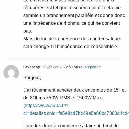
récupérés est tel que le schéma joint : cela me
semble un branchement parallèle et donne donc
une impédance de 4 ohms, ce qui ne convient
pas.
Mais du fait de la présence des condensateurs,
cela change-t-il l’impédance de l’ensemble ?
Lavanchy
29 janvier 2022 à 15h32
- Répondre
Bonjour,
J’ai récemment acheter deux enceintes de 15″ et
de 8Ohms 750W RMS et 1500W Max.
(
https://www.auna.fr/?
cl=details&cnid=fe5e8cd7bc49e5a80bc7383c4c
L’un des deux à commencé à faire un bruit de