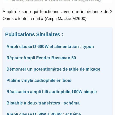
Ampli de sono qui fonctionne avec une impédance de 2
Ohms « toute la nuit » (Ampli Mackie M2600)
Publications Similaires :
Ampli classe D 600W et alimentation : typon
Réparer Ampli Fender Bassman 50
Démonter un potentiomètre de table de mixage
Platine vinyle audiophile en bois
Réalisation ampli hifi audiophile 100W simple
Bistable à deux transistors : schéma
Ampli classe D 50W à 300W : schéma