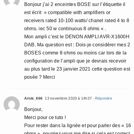
Bonjour j’ai 2 enceintes BOSE sur l’étiquette il
est écrit » compatible with amplifiers or
receivers rated 10-100 watts/ chanel rated 4 to 8
ohms. iec 50 w continuous 8 ohms « .
Mon ampli c’est le DENON AMPLI AVR-X1600H
DAB. Ma question est : Dois-je considérer mes 2
BOSES comme 8 ohms ou moins car lors de la
configuration de l’ampli que je devrais recevoir
au plus tard le 23 janvier 2021 cette question est
posée ? Merci
Arnie_666
13 novembre 2020 à 14h37
- Répondre
Bonjour,
Merci pour ce tuto !
Pour rester dans la lignée et pour parler des « 16
ohms », pourriez-vous me dire si cela est correct,