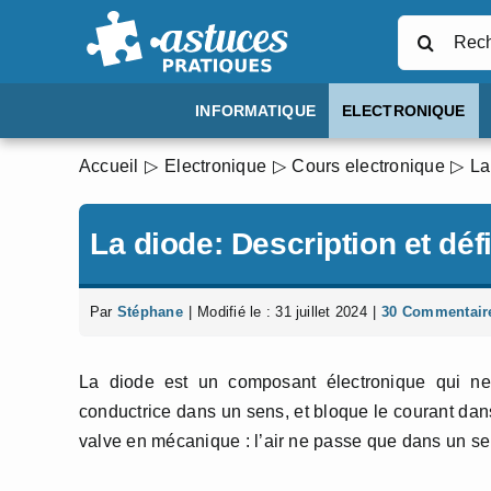
Passer
Rechercher
au
contenu
INFORMATIQUE
ELECTRONIQUE
Accueil
Electronique
Cours electronique
La
La diode: Description et défi
Par
Stéphane
|
Modifié le : 31 juillet 2024
|
30 Commentair
La diode est un composant électronique qui ne
conductrice dans un sens, et bloque le courant dan
valve en mécanique : l’air ne passe que dans un s