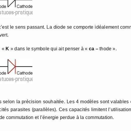
 c’est le sens passant. La diode se comporte idéalement co
vert.
n «
K
» dans le symbole qui ait penser à «
ca –
thode ».
és selon la précision souhaitée. Les 4 modèles sont valables
és parasites (parallèles). Ces capacités limitent l’utilisatio
 de commutation et l’énergie perdue à la commutation.