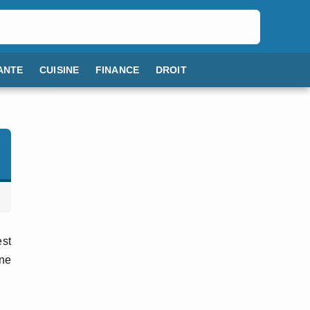
ANTE
CUISINE
FINANCE
DROIT
st
une