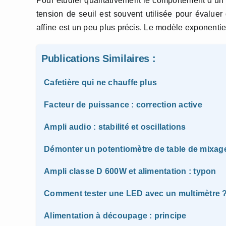
Pour étudier qualitativement le comportement d’un c
tension de seuil est souvent utilisée pour évalue
affine est un peu plus précis. Le modèle exponentiel
Publications Similaires :
Cafetière qui ne chauffe plus
Facteur de puissance : correction active
Ampli audio : stabilité et oscillations
Démonter un potentiomètre de table de mixag
Ampli classe D 600W et alimentation : typon
Comment tester une LED avec un multimètre 
Alimentation à découpage : principe