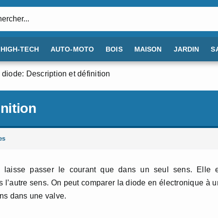
:
HIGH-TECH
AUTO-MOTO
BOIS
MAISON
JARDIN
S
 diode: Description et définition
nition
es
 laisse passer le courant que dans un seul sens. Elle e
s l’autre sens. On peut comparer la diode en électronique à 
ens dans une valve.