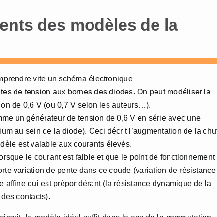
ents des modèles de la
comprendre vite un schéma électronique
utes de tension aux bornes des diodes. On peut modéliser la
n de 0,6 V (ou 0,7 V selon les auteurs…).
omme un générateur de tension de 0,6 V en série avec une
cium au sein de la diode). Ceci décrit l’augmentation de la chu
èle est valable aux courants élevés.
orsque le courant est faible et que le point de fonctionnement
orte variation de pente dans ce coude (variation de résistance
e affine qui est prépondérant (la résistance dynamique de la
 des contacts).