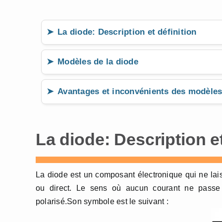
La diode: Description et définition
Modèles de la diode
Avantages et inconvénients des modèles
La diode: Description et
La diode est un composant électronique qui ne lai
ou direct. Le sens où aucun courant ne passe
polarisé.Son symbole est le suivant :