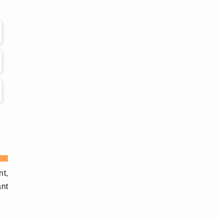
nt,
nt