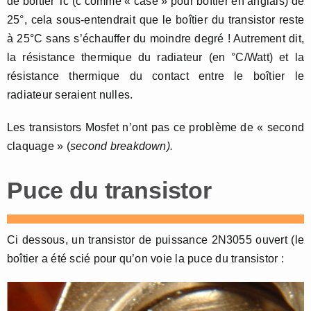
de boitîer Tc (c comme « case » pour boîtier en anglais) de
25°, cela sous-entendrait que le boîtier du transistor reste
à 25°C sans s’échauffer du moindre degré ! Autrement dit,
la résistance thermique du radiateur (en °C/Watt) et la
résistance thermique du contact entre le boîtier le
radiateur seraient nulles.
Les transistors Mosfet n’ont pas ce problème de « second
claquage » (
second breakdown).
Puce du transistor
Ci dessous, un transistor de puissance 2N3055 ouvert (le
boîtier a été scié pour qu’on voie la puce du transistor :