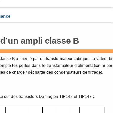
B
sance
d’un ampli classe B
lasse B alimenté par un transformateur cubique. La valeur b
te les pertes dans le transformateur d’alimentation ni par
ycles de charge / décharge des condensateurs de filtrage).
ose sur des transistors Darlington TIP142 et TIP147 :