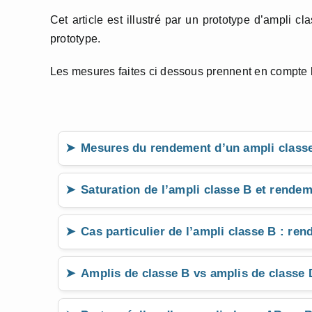
Cet article est illustré par un prototype d’ampli c
prototype.
Les mesures faites ci dessous prennent en compte l’am
Mesures du rendement d’un ampli class
Saturation de l’ampli classe B et rende
Cas particulier de l’ampli classe B : r
Amplis de classe B vs amplis de classe 