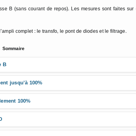
lasse B (sans courant de repos). Les mesures sont faites sur
pli complet : le transfo, le pont de diodes et le filtrage.
Sommaire
e B
ment jusqu’à 100%
endement 100%
D