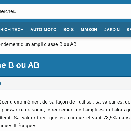
:
HIGH-TECH
AUTO-MOTO
BOIS
MAISON
JARDIN
S
ndement d’un ampli classe B ou AB
se B ou AB
s
pend énormément de sa façon de l’utiliser, sa valeur est d
uissance de sortie, le rendement de l’ampli est nul alors q
tteint. Sa valeur théorique est connue et vaut 78,5% dans
iques théoriques.