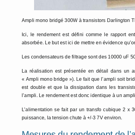
Ampli mono bridgé 300W à transistors Darlington 
Ici, le rendement est défini comme le rapport en
absorbée. Le but est ici de mettre en évidence qu’o
Les condensateurs de filtrage sont des 10000 uF 50
La réalisation est présentée en détail dans un a
« Ampli mono bridge »). Le fait que l’ampli soit br
est double et que la dissipation dans les transis
l’ampli. Le rendement est donc identique à un ampli
L’alimentation se fait par un transfo cubique 2 x
puissance, la tension chute à +/-3 7V environ.
Mesures du rendement de l’a