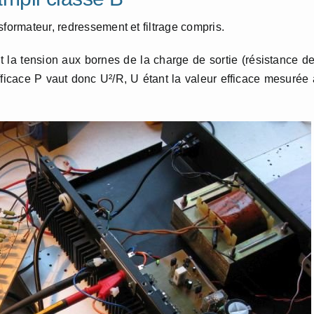
sformateur, redressement et filtrage compris.
 la tension aux bornes de la charge de sortie (résistance d
ficace P vaut donc U²/R, U étant la valeur efficace mesurée