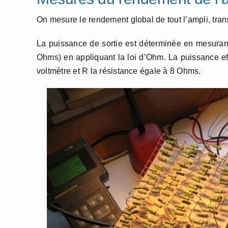
On mesure le rendement global de tout l’ampli, tran
La puissance de sortie est déterminée en mesurant
Ohms) en appliquant la loi d’Ohm. La puissance ef
voltmètre et R la résistance égale à 8 Ohms.