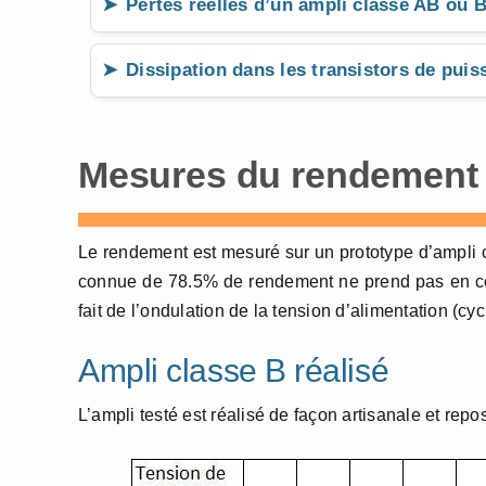
Pertes réelles d’un ampli classe AB ou 
Dissipation dans les transistors de puis
Mesures du rendement 
Le rendement est mesuré sur un prototype d’ampli c
connue de 78.5% de rendement ne prend pas en comp
fait de l’ondulation de la tension d’alimentation (c
Ampli classe B réalisé
L’ampli testé est réalisé de façon artisanale et rep