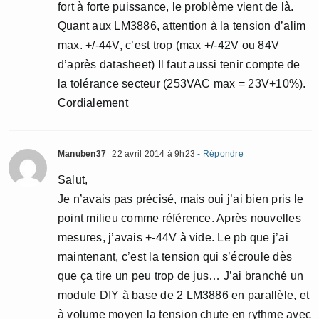
fort à forte puissance, le problème vient de là.
Quant aux LM3886, attention à la tension d’alim
max. +/-44V, c’est trop (max +/-42V ou 84V
d’après datasheet) Il faut aussi tenir compte de
la tolérance secteur (253VAC max = 23V+10%).
Cordialement
Manuben37
22 avril 2014 à 9h23
- Répondre
Salut,
Je n’avais pas précisé, mais oui j’ai bien pris le
point milieu comme référence. Après nouvelles
mesures, j’avais +-44V à vide. Le pb que j’ai
maintenant, c’est la tension qui s’écroule dès
que ça tire un peu trop de jus… J’ai branché un
module DIY à base de 2 LM3886 en parallèle, et
à volume moyen la tension chute en rythme avec