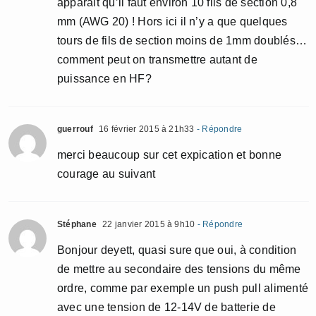
apparait qu’il faut environ 10 fils de section 0,8
mm (AWG 20) ! Hors ici il n’y a que quelques
tours de fils de section moins de 1mm doublés…
comment peut on transmettre autant de
puissance en HF?
guerrouf
16 février 2015 à 21h33
- Répondre
merci beaucoup sur cet expication et bonne
courage au suivant
Stéphane
22 janvier 2015 à 9h10
- Répondre
Bonjour deyett, quasi sure que oui, à condition
de mettre au secondaire des tensions du même
ordre, comme par exemple un push pull alimenté
avec une tension de 12-14V de batterie de