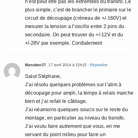
n’est peut etre pas les extrémités du transfo. Le
plus simple, c’est de brancher le primaire sur le
circuit de découpage (créneau de +/-160V) et
mesurer la tension a l’oscillo entre 2 pins du
secondaire. On peut trouver du +/-12V et du
+/-28V par exemple. Cordialement
Manuben37
17 avril 2014 à 15h15
- Répondre
Salut Stéphane,
J’ai résolu quelques problèmes sur l’alim à
découpage pour ampli, la tempo à relais marche
bien et j’ai refait le câblage.
J’ai néamoins quelques soucis sur le reste du
montage, en particulier au niveau du transfo.
J’ai voulu faire autrement que vous, en me
servant du point milieu pour faire un