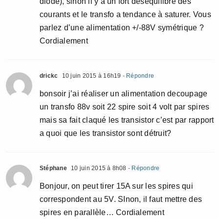
diode), sinon il y a un fort déséquilibre des
courants et le transfo a tendance à saturer. Vous
parlez d’une alimentation +/-88V symétrique ?
Cordialement
drickc
10 juin 2015 à 16h19
- Répondre
bonsoir j’ai réaliser un alimentation decoupage
un transfo 88v soit 22 spire soit 4 volt par spires
mais sa fait claqué les transistor c’est par rapport
a quoi que les transistor sont détruit?
Stéphane
10 juin 2015 à 8h08
- Répondre
Bonjour, on peut tirer 15A sur les spires qui
correspondent au 5V. SInon, il faut mettre des
spires en parallèle… Cordialement