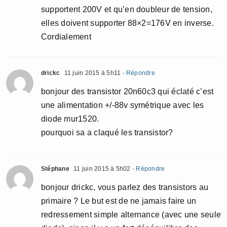
supportent 200V et qu’en doubleur de tension,
elles doivent supporter 88×2=176V en inverse.
Cordialement
drickc
11 juin 2015 à 5h11
- Répondre
bonjour des transistor 20n60c3 qui éclaté c’est
une alimentation +/-88v symétrique avec les
diode mur1520.
pourquoi sa a claqué les transistor?
Stéphane
11 juin 2015 à 5h02
- Répondre
bonjour drickc, vous parlez des transistors au
primaire ? Le but est de ne jamais faire un
redressement simple alternance (avec une seule