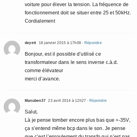
voiture pour élever la tension. La fréquence de
fonctionnement doit se situer entre 25 et 50kHz.
Cordialement
deyett
16 janvier 2015 à 17h08
- Répondre
Bonjour, est il possible d’utilisé ce
transformateur dans le sens inverse c.à.d.
comme élévateur
merci d’avance.
Manuben37
23 avril 2014 à 12h27
- Répondre
Salut,
Là je pense tomber encore plus bas que +-35V,
ça s’entend même bcp dans le son. Je pense
que c’est l’enroulement du transfo qui n’est pas