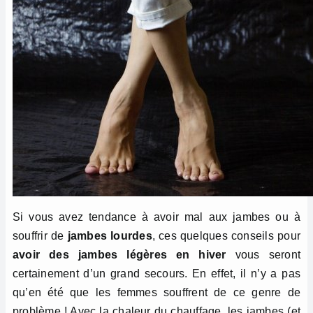
Si vous avez tendance à avoir mal aux jambes ou à
souffrir de
jambes lourdes
, ces quelques conseils pour
avoir des jambes légères en hiver
vous seront
certainement d’un grand secours. En effet, il n’y a pas
qu’en été que les femmes souffrent de ce genre de
problème ! Avec la chaleur du chauffage, les jambes (et