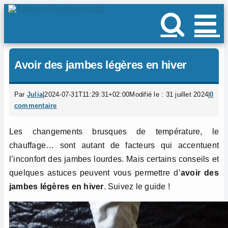
Passer
au
contenu
Avoir des jambes légères en hiver
Par
Julia
|
2024-07-31T11:29:31+02:00
Modifié le : 31 juillet 2024
|
0
commentaire
Les changements brusques de température, le
chauffage… sont autant de facteurs qui accentuent
l’inconfort des jambes lourdes. Mais certains conseils et
quelques astuces peuvent vous permettre d’
avoir des
jambes légères en hiver
. Suivez le guide !