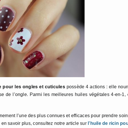
e pour les ongles et cuticules
possède 4 actions : elle nourr
 base de l’ongle. Parmi les meilleures huiles végétales 4-en-1,
ainement l’une des plus connues et efficaces pour prendre soin
 en savoir plus, consultez notre article sur
l’huile de ricin po