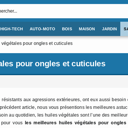
:
HIGH-TECH
AUTO-MOTO
BOIS
MAISON
JARDIN
S
 végétales pour ongles et cuticules
ales pour ongles et cuticules
e résistants aux agressions extérieures, ont eux aussi besoin
précédent article, nous vous présentions les meilleures astu
oin au quotidien, les huiles végétales sont l’une des meilleu
é pour vous
les meilleures huiles végétales pour ongles 