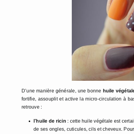
D’une manière générale, une bonne
huile végétal
fortifie, assouplit et active la micro-circulation à
retrouve :
l’huile de ricin
: cette huile végétale est cert
de ses ongles, cuticules, cils et cheveux. Pour