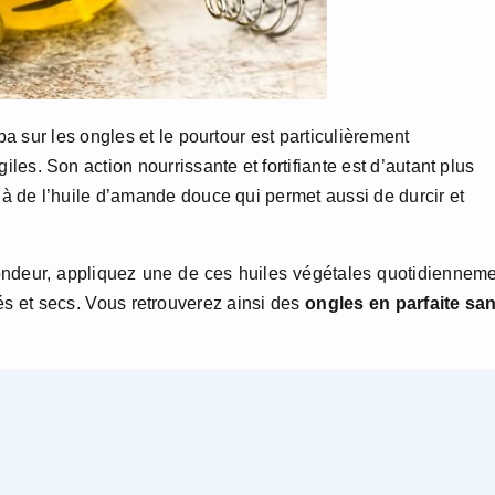
oba sur les ongles et le pourtour est particulièrement
es. Son action nourrissante et fortifiante est d’autant plus
e à de l’huile d’amande douce qui permet aussi de durcir et
fondeur, appliquez une de ces huiles végétales quotidiennem
més et secs. Vous retrouverez ainsi des
ongles en parfaite sa