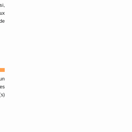
si,
eux
 de
’un
les
(s)