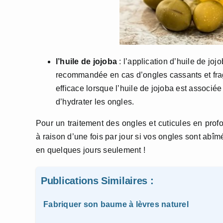
l’huile de jojoba
: l’application d’huile de joj
recommandée en cas d’ongles cassants et fragil
efficace lorsque l’huile de jojoba est associé
d’hydrater les ongles.
Pour un traitement des ongles et cuticules en pro
à raison d’une fois par jour si vos ongles sont abî
en quelques jours seulement !
Publications Similaires :
Fabriquer son baume à lèvres naturel