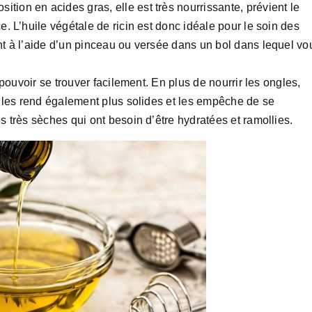
ition en acides gras, elle est très nourrissante, prévient le
e. L’huile végétale de ricin est donc idéale pour le soin des
ent à l’aide d’un pinceau ou versée dans un bol dans lequel vo
 pouvoir se trouver facilement. En plus de nourrir les ongles,
ve les rend également plus solides et les empêche de se
s très sèches qui ont besoin d’être hydratées et ramollies.