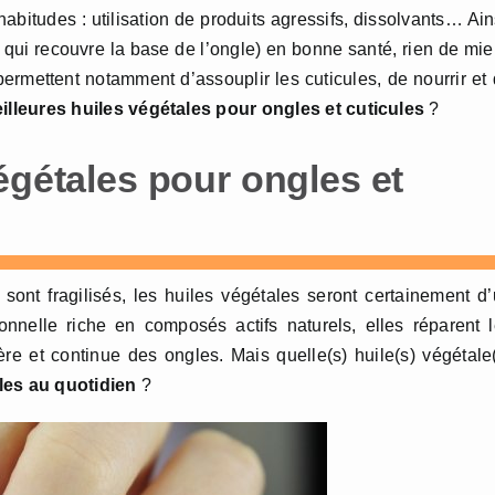
itudes : utilisation de produits agressifs, dissolvants… Ain
 qui recouvre la base de l’ongle) en bonne santé, rien de mi
 permettent notamment d’assouplir les cuticules, de nourrir et
illeures huiles végétales pour ongles et cuticules
?
égétales pour ongles et
sont fragilisés, les huiles végétales seront certainement d
nnelle riche en composés actifs naturels, elles réparent 
 et continue des ongles. Mais quelle(s) huile(s) végétale
les au quotidien
?