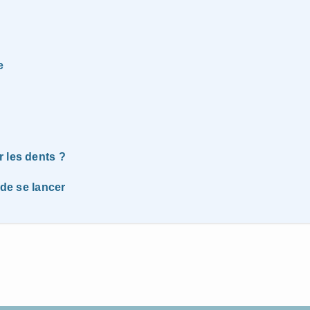
e
 les dents ?
 de se lancer