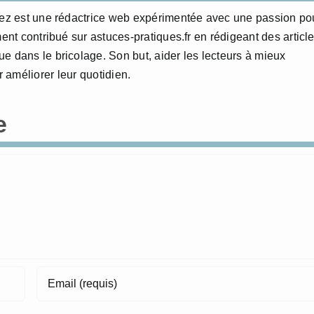
erez est une rédactrice web expérimentée avec une passion po
ment contribué sur astuces-pratiques.fr en rédigeant des articl
e dans le bricolage. Son but, aider les lecteurs à mieux
 améliorer leur quotidien.
e