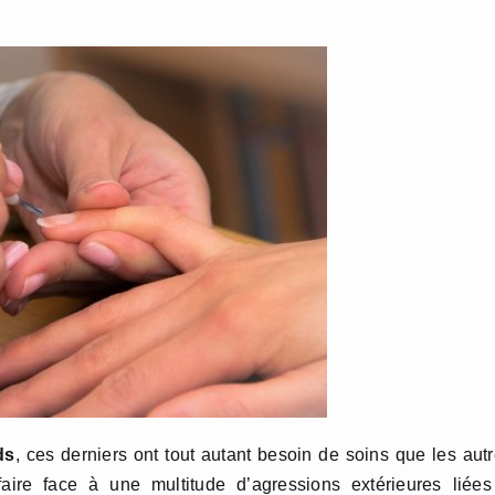
ds
, ces derniers ont tout autant besoin de soins que les aut
faire face à une multitude d’agressions extérieures liée