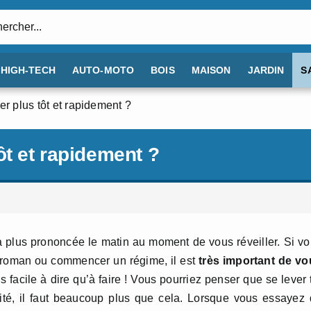
:
HIGH-TECH
AUTO-MOTO
BOIS
MAISON
JARDIN
S
r plus tôt et rapidement ?
ôt et rapidement ?
 plus prononcée le matin au moment de vous réveiller. Si v
n roman ou commencer un régime, il est
très important de vo
s facile à dire qu’à faire ! Vous pourriez penser que se lever 
lité, il faut beaucoup plus que cela. Lorsque vous essayez