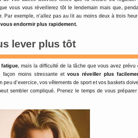
s que vous vous réveillerez tôt le lendemain mais que, pend
ir. Par exemple, n’allez pas au lit au moins deux à trois heu
e
vous endormir plus rapidement.
s lever plus tôt
 fatigue
, mais la difficulté de la tâche que vous avez prévu
ne façon moins stressante et
vous réveiller plus facileme
un peu d’exercice, vos vêtements de sport et vos baskets doiv
eut sembler compliqué. Prenez le temps de vous préparer 