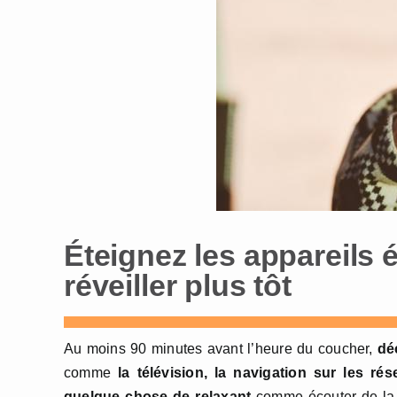
Éteignez les appareils 
réveiller plus tôt
Au moins 90 minutes avant l’heure du coucher,
dé
comme
la télévision, la navigation sur les rés
quelque chose de relaxant
comme écouter de la 