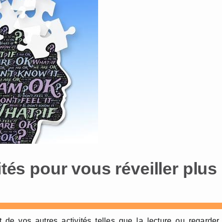
ités pour vous réveiller plus
 de vos autres activités telles que la lecture ou regarder