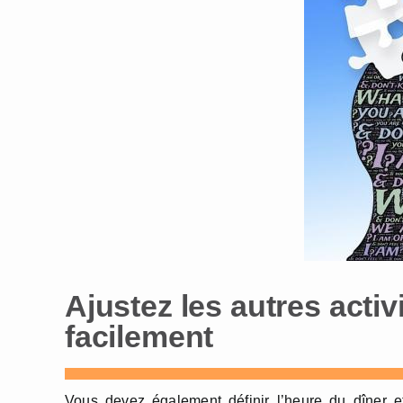
Ajustez les autres activ
facilement
Vous devez également définir l’heure du dîner et