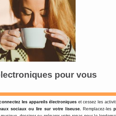
électroniques pour vous
connectez les appareils électroniques
et cessez les activi
eaux sociaux ou lire sur votre liseuse.
Remplacez-les
musique, dessiner ou préparer votre repas pour le lendema