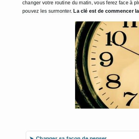
changer votre routine du matin, vous ferez face à pl
pouvez les surmonter.
La clé est de commencer la 
Changer sa façon de penser