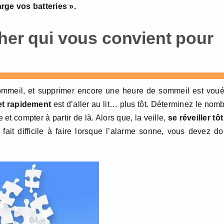
arge vos batteries ».
cher qui vous convient pour
mmeil, et supprimer encore une heure de sommeil est voué
 et rapidement
est d’aller au lit… plus tôt. Déterminez le nom
et compter à partir de là. Alors que, la veille,
se réveiller tôt
fait difficile à faire lorsque l’alarme sonne, vous devez d