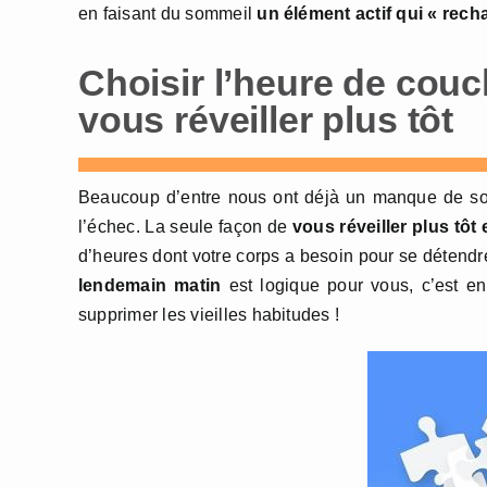
en faisant du sommeil
un élément actif qui « rech
Choisir l’heure de cou
vous réveiller plus tôt
Beaucoup d’entre nous ont déjà un manque de so
l’échec. La seule façon de
vous réveiller plus tôt
d’heures dont votre corps a besoin pour se détendre 
lendemain matin
est logique pour vous, c’est en 
supprimer les vieilles habitudes !