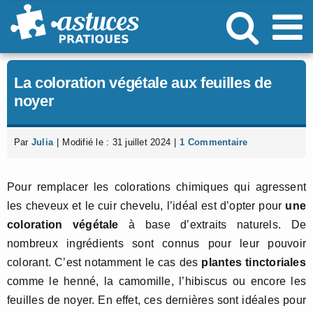
Passer
au
contenu
La coloration végétale aux feuilles de
noyer
Par
Julia
|
Modifié le : 31 juillet 2024
|
1 Commentaire
Pour remplacer les colorations chimiques qui agressent
les cheveux et le cuir chevelu, l’idéal est d’opter pour
une
coloration végétale
à base d’extraits naturels. De
nombreux ingrédients sont connus pour leur pouvoir
colorant. C’est notamment le cas des
plantes tinctoriales
comme le henné, la camomille, l’hibiscus ou encore les
feuilles de noyer. En effet, ces dernières sont idéales pour