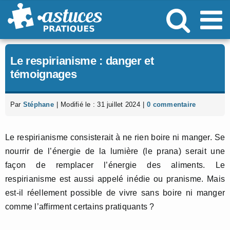
Passer
au
contenu
Le respirianisme : danger et
témoignages
Par
Stéphane
|
Modifié le : 31 juillet 2024
|
0 commentaire
Le respirianisme consisterait à ne rien boire ni manger. Se
nourrir de l’énergie de la lumière (le prana) serait une
façon de remplacer l’énergie des aliments. Le
respirianisme est aussi appelé inédie ou pranisme. Mais
est-il réellement possible de vivre sans boire ni manger
comme l’affirment certains pratiquants ?