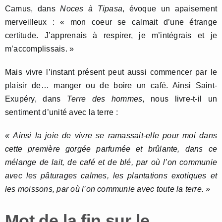
Camus, dans
Noces à Tipasa
, évoque un apaisement
merveilleux : « mon coeur se calmait d’une étrange
certitude. J’apprenais à respirer, je m’intégrais et je
m’accomplissais. »
Mais vivre l’instant présent peut aussi commencer par le
plaisir de… manger ou de boire un café. Ainsi Saint-
Exupéry, dans
Terre des hommes
, nous livre-t-il un
sentiment d’unité avec la terre :
« Ainsi la joie de vivre se ramassait-elle pour moi dans
cette première gorgée parfumée et brûlante, dans ce
mélange de lait, de café et de blé, par où l’on communie
avec les pâturages calmes, les plantations exotiques et
les moissons, par où l’on communie avec toute la terre. »
Mot de la fin sur le