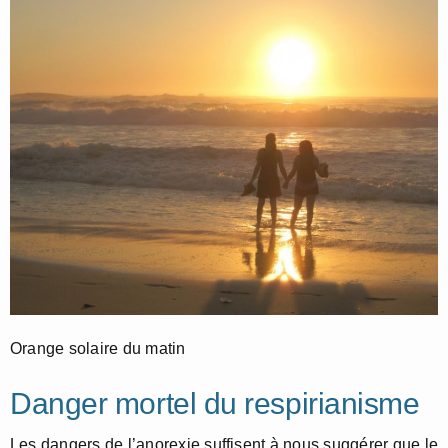
Orange solaire du matin
Danger mortel du respirianisme
Les dangers de l’anorexie suffisent à nous suggérer que le