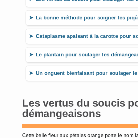
La bonne méthode pour soigner les piq
Cataplasme apaisant à la carotte pour 
Le plantain pour soulager les démangea
Un onguent bienfaisant pour soulager l
Les vertus du soucis p
démangeaisons
Cette belle fleur aux pétales orange porte le nom l