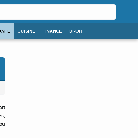
ANTE
CUISINE
FINANCE
DROIT
art
es,
ou