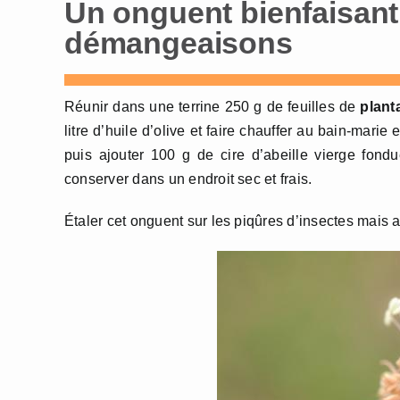
Un onguent bienfaisant
démangeaisons
Réunir dans une terrine 250 g de feuilles de
plant
litre d’huile d’olive et faire chauffer au bain-mar
puis ajouter 100 g de cire d’abeille vierge fond
conserver dans un endroit sec et frais.
Étaler cet onguent sur les piqûres d’insectes mais 