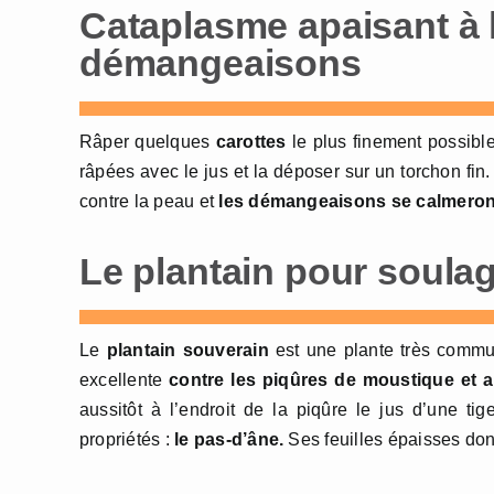
Cataplasme apaisant à l
démangeaisons
Râper quelques
carottes
le plus finement possible
râpées avec le jus et la déposer sur un torchon fin.
contre la peau et
les démangeaisons se calmeron
Le plantain pour soula
Le
plantain souverain
est une plante très commun
excellente
contre les piqûres de moustique et a
aussitôt à l’endroit de la piqûre le jus d’une 
propriétés :
le pas-d’âne.
Ses feuilles épaisses donn