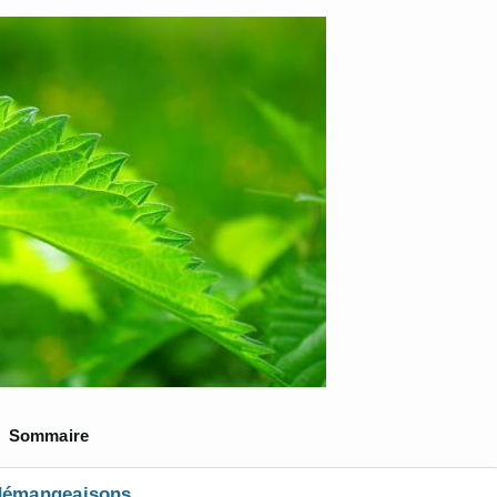
Sommaire
 démangeaisons