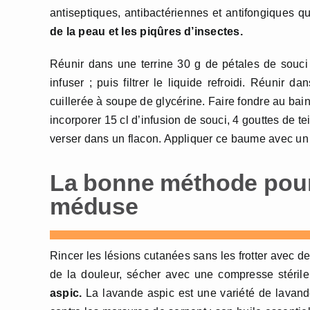
antiseptiques, antibactériennes et antifongiques
de la peau et les piqûres d’insectes.
Réunir dans une terrine 30 g de pétales de souci fr
infuser ; puis filtrer le liquide refroidi. Réunir
cuillerée à soupe de glycérine. Faire fondre au bai
incorporer 15 cl d’infusion de souci, 4 gouttes de te
verser dans un flacon. Appliquer ce baume avec un
La bonne méthode pour 
méduse
Rincer les lésions cutanées sans les frotter avec 
de la douleur, sécher avec une compresse stérile,
aspic.
La lavande aspic est une variété de lavande 