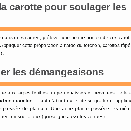
a carotte pour soulager les
 dans un saladier ; prélever une bonne portion de ces carot
 Appliquer cette préparation à l’aide du torchon, carottes râp
t.
ger les démangeaisons
e aux larges feuilles un peu épaisses et nervurées : elle 
utres insectes.
Il faut d’abord éviter de se gratter et appliq
tige pressée de plantain. Une autre plante possède les mê
ent un suc laiteux (qui soigne aussi les verrues).