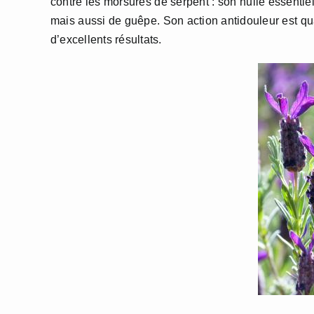
contre les morsures de serpent : son huile essenti
mais aussi de guêpe. Son action antidouleur est qu
d’excellents résultats.