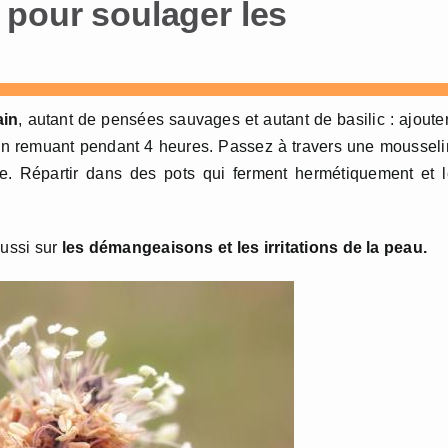
 pour soulager les
ain
, autant de pensées sauvages et autant de basilic : ajoute
ie en remuant pendant 4 heures. Passez à travers une moussel
ue. Répartir dans des pots qui ferment hermétiquement et 
aussi sur
les démangeaisons et les irritations de la peau.