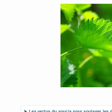
Les vertus du soucis pour soulager les