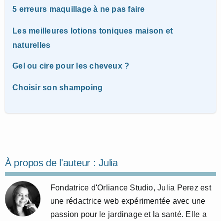
5 erreurs maquillage à ne pas faire
Les meilleures lotions toniques maison et
naturelles
Gel ou cire pour les cheveux ?
Choisir son shampoing
À propos de l'auteur :
Julia
Fondatrice d'Orliance Studio, Julia Perez est
une rédactrice web expérimentée avec une
passion pour le jardinage et la santé. Elle a