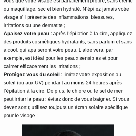
vous que votre visage est parfaitement propre, sans crème
ou maquillage, sec et bien hydraté. N’épilez jamais votre
visage s’il présente des inflammations, blessures,
irritations ou une dermatite ;
Apaisez votre peau
: après l’épilation à la cire, appliquez
des produits cosmétiques hydratants, sans parfum et sans
alcool, qui apaiseront votre peau. L’aloe vera, par
exemple, est idéal pour les peaux sensibles et pour
calmer efficacement les irritations ;
Protégez-vous du soleil
: limitez votre exposition au
soleil (ou aux UV) pendant au moins 24 heures après
l’épilation à la cire. De plus, le chlore ou le sel de mer
peut irriter la peau : évitez donc de vous baigner. Si vous
devez sortir, utilisez toujours un écran solaire spécifique
pour le visage ;