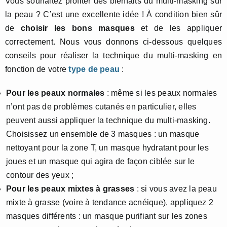
Vous souhaitez profiter des bienfaits du multi-masking sur
la peau ? C’est une excellente idée ! À condition bien sûr
de
choisir les bons masques
et de les appliquer
correctement. Nous vous donnons ci-dessous quelques
conseils pour réaliser la technique du multi-masking en
fonction de votre
type de peau
:
Pour les peaux normales
: même si les peaux normales
n’ont pas de problèmes cutanés en particulier, elles
peuvent aussi appliquer la technique du multi-masking.
Choisissez un ensemble de 3 masques : un masque
nettoyant pour la zone T, un masque hydratant pour les
joues et un masque qui agira de façon ciblée sur le
contour des yeux ;
Pour les peaux mixtes à grasses
: si vous avez la peau
mixte à grasse (voire à tendance acnéique), appliquez 2
masques différents : un masque purifiant sur les zones