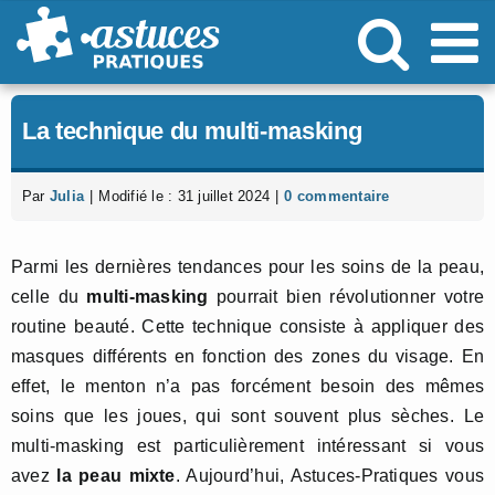
Passer
au
contenu
La technique du multi-masking
Par
Julia
|
Modifié le : 31 juillet 2024
|
0 commentaire
Parmi les dernières tendances pour les soins de la peau,
celle du
multi-masking
pourrait bien révolutionner votre
routine beauté. Cette technique consiste à appliquer des
masques différents en fonction des zones du visage. En
effet, le menton n’a pas forcément besoin des mêmes
soins que les joues, qui sont souvent plus sèches. Le
multi-masking est particulièrement intéressant si vous
avez
la peau mixte
. Aujourd’hui, Astuces-Pratiques vous