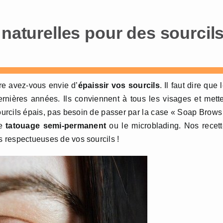
 naturelles pour des sourcil
e avez-vous envie d’
épaissir vos sourcils
. Il faut dire que 
rnières années. Ils conviennent à tous les visages et mett
sourcils épais, pas besoin de passer par la case « Soap Brows
e
tatouage semi-permanent
ou le microblading. Nos recet
us respectueuses de vos sourcils !