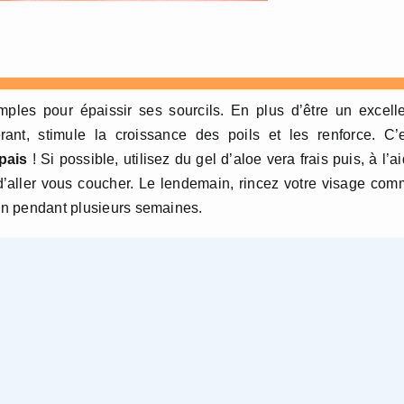
mples pour épaissir ses sourcils. En plus d’être un excell
rant, stimule la croissance des poils et les renforce. C’
pais
! Si possible, utilisez du gel d’aloe vera frais puis, à l’a
 d’aller vous coucher. Le lendemain, rincez votre visage co
ion pendant plusieurs semaines.