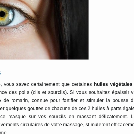
s
le, vous savez certainement que certaines
huiles végétales
nce des poils (cils et sourcils). Si vous souhaitez épaissir 
le de romarin, connue pour fortifier et stimuler la pousse 
anger quelques gouttes de chacune de ces 2 huiles à parts égal
 ce masque sur vos sourcils en massant délicatement. L
vements circulaires de votre massage, stimuleront efficacem
ume.