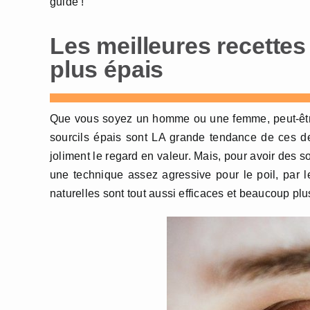
guide !
Les meilleures recettes
plus épais
Que vous soyez un homme ou une femme, peut-êtr
sourcils épais sont LA grande tendance de ces de
joliment le regard en valeur. Mais, pour avoir des 
une technique assez agressive pour le poil, par l
naturelles sont tout aussi efficaces et beaucoup pl