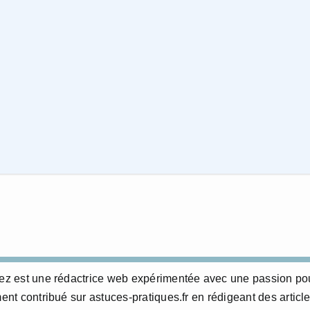
erez est une rédactrice web expérimentée avec une passion po
ment contribué sur astuces-pratiques.fr en rédigeant des articl