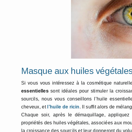
Masque aux huiles végétale
Si vous vous intéressez à la cosmétique naturel
essentielles
sont idéales pour stimuler la croissa
sourcils, nous vous conseillons l’huile essentiel
cheveux, et
l’huile de ricin
. Il suffit alors de mél
Chaque soir, après le démaquillage, appliquez
propriétés des huiles végétales, associées aux mou
la croissance des sourcils et leur donneront du vol