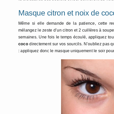
Masque citron et noix de coc
Même si elle demande de la patience, cette recet
mélangez le zeste d’un citron et 2 cuillères à soup
semaines. Une fois le temps écoulé, appliquez tous
coco
directement sur vos sourcils. N’oubliez pas que
: appliquez donc le masque uniquement le soir pour é