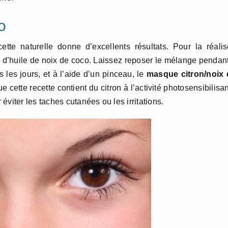
o
te naturelle donne d’excellents résultats. Pour la réalis
e d’huile de noix de coco. Laissez reposer le mélange pendan
 les jours, et à l’aide d’un pinceau, le
masque citron/noix 
 cette recette contient du citron à l’activité photosensibilisa
viter les taches cutanées ou les irritations.