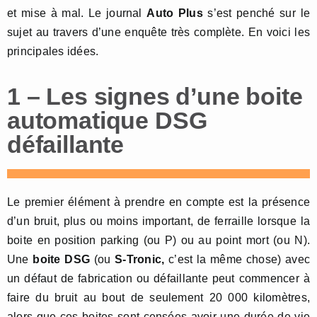
et mise à mal. Le journal
Auto Plus
s’est penché sur le
sujet au travers d’une enquête très complète. En voici les
principales idées.
1 – Les signes d’une boite
automatique DSG
défaillante
Le premier élément à prendre en compte est la présence
d’un bruit, plus ou moins important, de ferraille lorsque la
boite en position parking (ou P) ou au point mort (ou N).
Une
boite DSG
(ou
S-Tronic,
c’est la même chose) avec
un défaut de fabrication ou défaillante peut commencer à
faire du bruit au bout de seulement 20 000 kilomètres,
alors que ces boites sont censées avoir une durée de vie