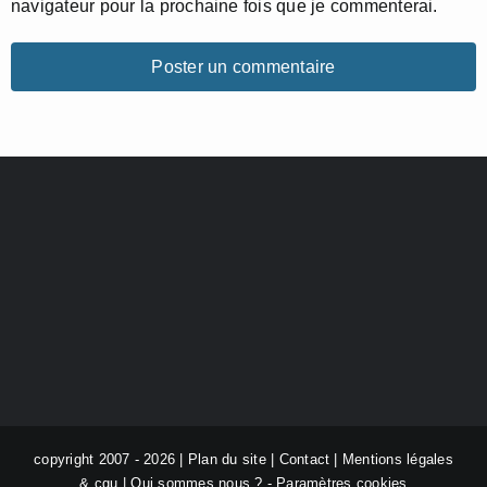
navigateur pour la prochaine fois que je commenterai.
copyright 2007 - 2026 |
Plan du site
|
Contact
|
Mentions légales
& cgu
|
Qui sommes nous ?
-
Paramètres cookies