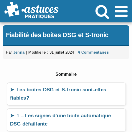
Passer
au
contenu
Fiabilité des boites DSG et S-tronic
Par
Jenna
|
Modifié le : 31 juillet 2024
|
4 Commentaires
Sommaire
Les boites DSG et S-tronic sont-elles
fiables?
1 – Les signes d’une boite automatique
DSG défaillante