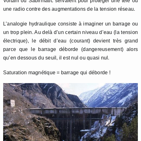
Voltam ou Sabirmatic servaient pour protéger une télé ou
une radio contre des augmentations de la tension réseau.
L’analogie hydraulique consiste à imaginer un barrage ou
un trop plein. Au delà d’un certain niveau d’eau (la tension
électrique), le débit d’eau (courant) devient très grand
parce que le barrage déborde (dangereusement) alors
qu’en dessous du seuil, il est nul ou quasi nul.
Saturation magnétique = barrage qui déborde !