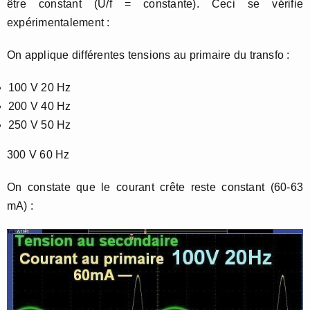
être constant (U/f = constante). Ceci se vérifie
expérimentalement :
On applique différentes tensions au primaire du transfo :
100 V 20 Hz
200 V 40 Hz
250 V 50 Hz
300 V 60 Hz
On constate que le courant crête reste constant (60-63
mA) :