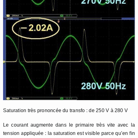
Saturation très prononcée du transfo : de 250 V à 280 V
Le courant augmente dans le primaire très vite avec la
tension appliquée : la saturation est visible parce qu’en fin