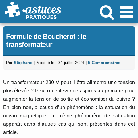
Passer
au
contenu
Formule de Boucherot : le
transformateur
Par
Stéphane
|
Modifié le : 31 juillet 2024
|
5 Commentaires
Un transformateur 230 V peut-il être alimenté une tension
plus élevée ? Peut-on enlever des spires au primaire pour
augmenter la tension de sortie et économiser du cuivre ?
Eh bien non, à cause d’un phénomène : la saturation du
noyau magnétique. Le même phénomène de saturation
apparaît dans d’autres cas qui sont présentés dans cet
article.