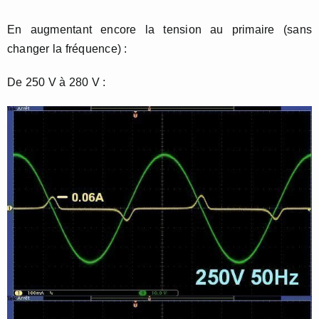
En augmentant encore la tension au primaire (sans
changer la fréquence) :
De 250 V à 280 V :