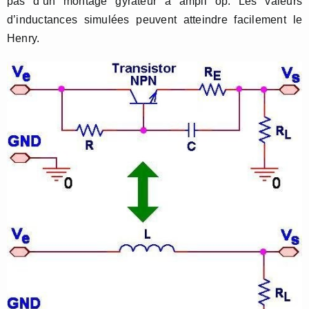
pas d’un montage gyrateur à ampli op. Les valeurs
d’inductances simulées peuvent atteindre facilement le
Henry.