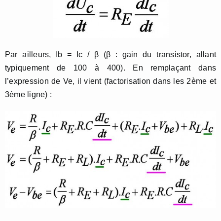
Par ailleurs, Ib = Ic / β (β : gain du transistor, allant
typiquement de 100 à 400). En remplaçant dans
l’expression de Ve, il vient (factorisation dans les 2ème et
3ème ligne) :