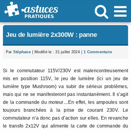
Passer
au
contenu
Jeu de lumière 2x300W : panne
Par
Stéphane
|
Modifié le : 31 juillet 2024
|
1 Commentaire
Si le commutateur 115V/230V est malencontreusement
mis en position 115V, le jeu de lumière (ici un jeu de
lumière type Mushroom) va subir de sérieux problèmes,
mais qui ne se manifesteront pas instantanément. Il s’agit
de la commande du moteur…En effet, les ampoules sont
toujours branchées à la prise de courant 230V. Le
commutateur n’a donc pas d’action sur elles. En revanche
le transfo 2x12V qui alimente la carte de commande du