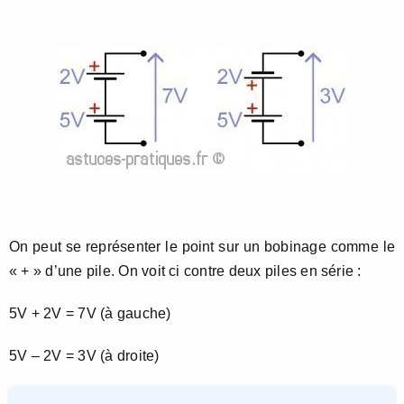
On peut se représenter le point sur un bobinage comme le
« + » d’une pile. On voit ci contre deux piles en série :
5V + 2V = 7V (à gauche)
5V – 2V = 3V (à droite)