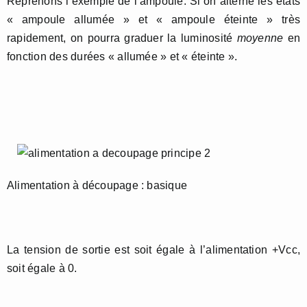
Reprenons l’exemple de l’ampoule. Si on alterne les états
« ampoule allumée » et « ampoule éteinte » très
rapidement, on pourra graduer la luminosité
moyenne
en
fonction des durées « allumée » et « éteinte ».
Alimentation à découpage : basique
La tension de sortie est soit égale à l’alimentation +Vcc,
soit égale à 0.