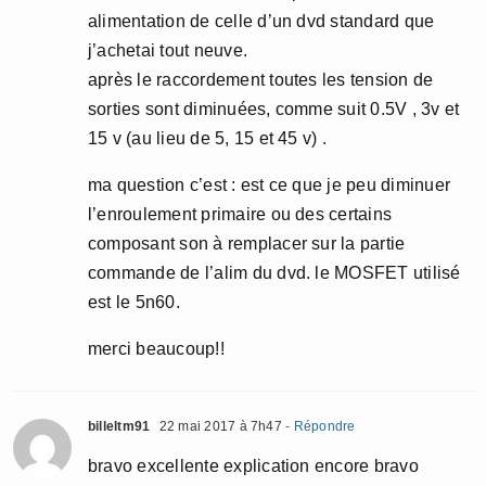
alimentation de celle d’un dvd standard que
j’achetai tout neuve.
après le raccordement toutes les tension de
sorties sont diminuées, comme suit 0.5V , 3v et
15 v (au lieu de 5, 15 et 45 v) .
ma question c’est : est ce que je peu diminuer
l’enroulement primaire ou des certains
composant son à remplacer sur la partie
commande de l’alim du dvd. le MOSFET utilisé
est le 5n60.
merci beaucoup!!
billeltm91
22 mai 2017 à 7h47
- Répondre
bravo excellente explication encore bravo