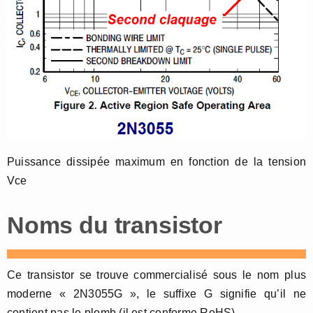
Puissance dissipée maximum en fonction de la tension
Vce
Noms du transistor
Ce transistor se trouve commercialisé sous le nom plus
moderne « 2N3055G », le suffixe G signifie qu’il ne
contient pas le plomb (il est conforme RoHS)