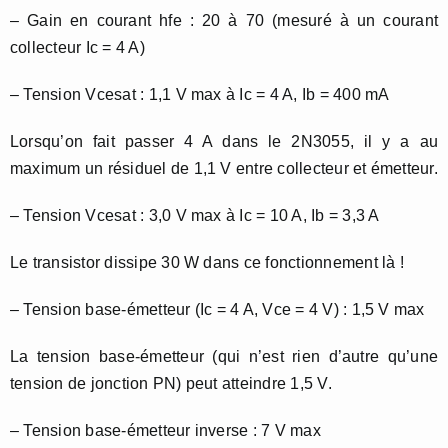
– Gain en courant hfe : 20 à 70 (mesuré à un courant
collecteur Ic = 4 A)
– Tension Vcesat : 1,1 V max à Ic = 4 A, Ib = 400 mA
Lorsqu’on fait passer 4 A dans le 2N3055, il y a au
maximum un résiduel de 1,1 V entre collecteur et émetteur.
– Tension Vcesat : 3,0 V max à Ic = 10 A, Ib = 3,3 A
Le transistor dissipe 30 W dans ce fonctionnement là !
– Tension base-émetteur (Ic = 4 A, Vce = 4 V) : 1,5 V max
La tension base-émetteur (qui n’est rien d’autre qu’une
tension de jonction PN) peut atteindre 1,5 V.
– Tension base-émetteur inverse : 7 V max