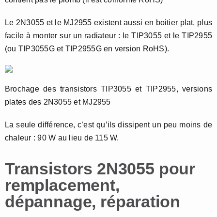
Le 2N3055 et le MJ2955 existent aussi en boitier plat, plus
facile à monter sur un radiateur : le TIP3055 et le TIP2955
(ou TIP3055G et TIP2955G en version RoHS).
Brochage des transistors TIP3055 et TIP2955, versions
plates des 2N3055 et MJ2955
La seule différence, c’est qu’ils dissipent un peu moins de
chaleur : 90 W au lieu de 115 W.
Transistors 2N3055 pour
remplacement,
dépannage, réparation