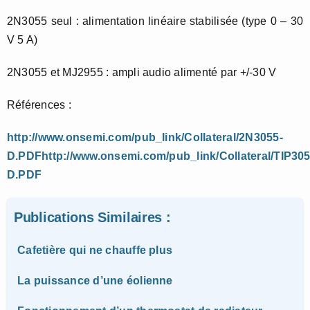
2N3055 seul : alimentation linéaire stabilisée (type 0 – 30
V 5 A)
2N3055 et MJ2955 : ampli audio alimenté par +/-30 V
Références :
http://www.onsemi.com/pub_link/Collateral/2N3055-
D.PDFhttp://www.onsemi.com/pub_link/Collateral/TIP305
D.PDF
Publications Similaires :
Cafetière qui ne chauffe plus
La puissance d’une éolienne