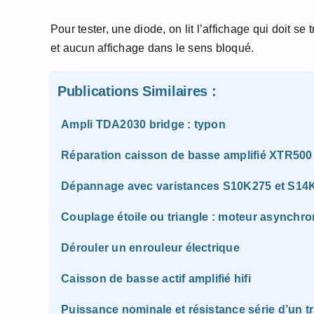
Pour tester, une diode, on lit l’affichage qui doit 
et aucun affichage dans le sens bloqué.
Publications Similaires :
Ampli TDA2030 bridge : typon
Réparation caisson de basse amplifié XTR500
Dépannage avec varistances S10K275 et S14
Couplage étoile ou triangle : moteur asynchr
Dérouler un enrouleur électrique
Caisson de basse actif amplifié hifi
Puissance nominale et résistance série d’un t