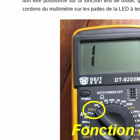
doit être positionné sur la fonction test de diode,
cordons du multimètre sur les pattes de la LED à tes