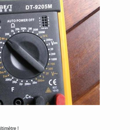
timètre !