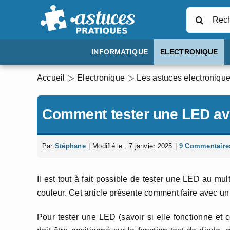
Passer
Rechercher
au
contenu
INFORMATIQUE
ELECTRONIQUE
Accueil
Electronique
Les astuces electroniqu
Comment tester une LED av
Par
Stéphane
|
Modifié le : 7 janvier 2025
|
9 Commentaire
Il est tout à fait possible de tester une LED au mult
couleur. Cet article présente comment faire avec un
Pour tester une LED (savoir si elle fonctionne et c