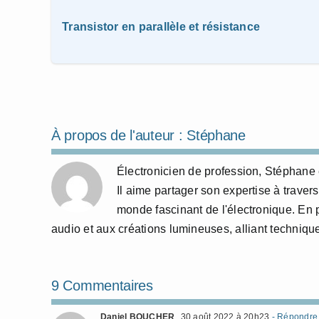
Transistor en parallèle et résistance
À propos de l'auteur :
Stéphane
Électronicien de profession, Stéphane e
Il aime partager son expertise à travers
monde fascinant de l'électronique. En 
audio et aux créations lumineuses, alliant technique
9 Commentaires
Daniel BOUCHER
30 août 2022 à 20h23
- Répondre