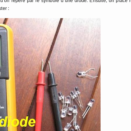
 qu’on repère par le symbole d’une diode. Ensuite, on place 
ter :