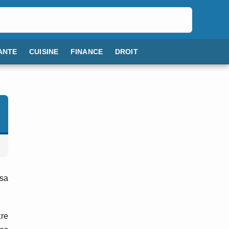
ANTE
CUISINE
FINANCE
DROIT
 sa
tre