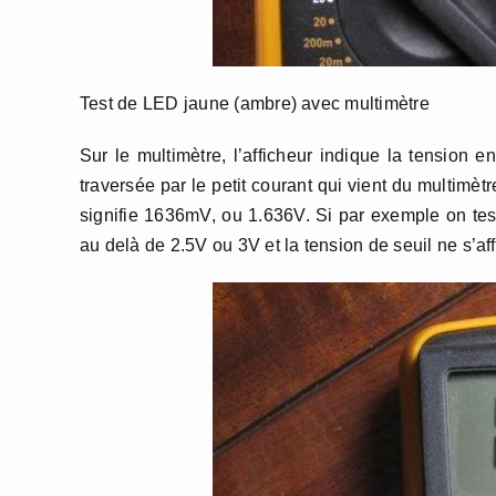
Test de LED jaune (ambre) avec multimètre
Sur le multimètre, l’afficheur indique la tension e
traversée par le petit courant qui vient du multimètre
signifie 1636mV, ou 1.636V. Si par exemple on te
au delà de 2.5V ou 3V et la tension de seuil ne s’aff