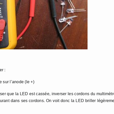
er :
e sur l’anode (le +)
ser que la LED est cassée, inverser les cordons du multimètr
courant dans ses cordons. On voit donc la LED briller légèrem