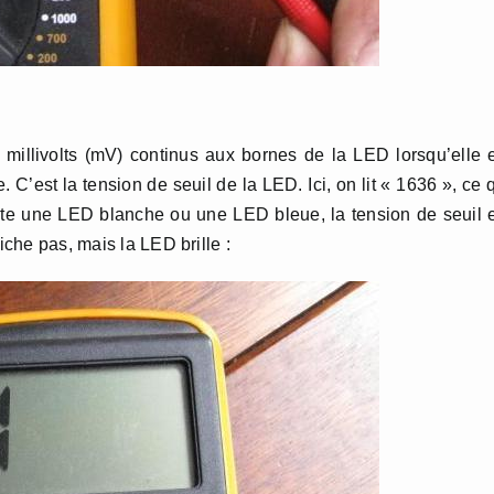
n millivolts (mV) continus aux bornes de la LED lorsqu’elle 
. C’est la tension de seuil de la LED. Ici, on lit « 1636 », ce 
ste une LED blanche ou une LED bleue, la tension de seuil 
iche pas, mais la LED brille :