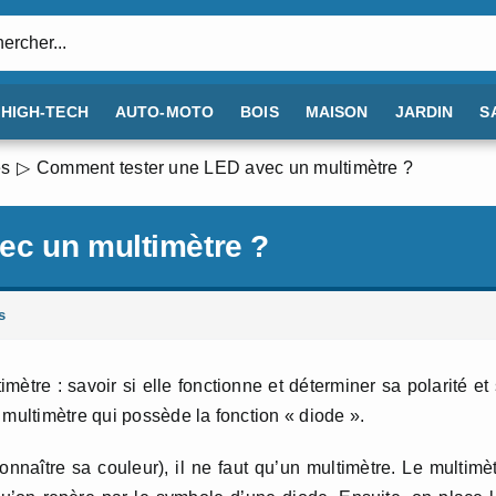
:
HIGH-TECH
AUTO-MOTO
BOIS
MAISON
JARDIN
S
es
Comment tester une LED avec un multimètre ?
ec un multimètre ?
s
imètre : savoir si elle fonctionne et déterminer sa polarité et
 multimètre qui possède la fonction « diode ».
onnaître sa couleur), il ne faut qu’un multimètre. Le multimè