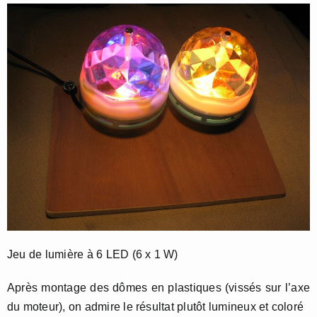
Jeu de lumière à 6 LED (6 x 1 W)
Après montage des dômes en plastiques (vissés sur l’axe
du moteur), on admire le résultat plutôt lumineux et coloré