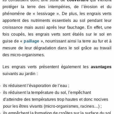
protéger la terre des intempéries, de l’érosion et du
phénomène de « lessivage ». De plus, les engrais verts
apportent des nutriments essentiels au sol pendant leur
croissance mais aussi après leur fauchage. En effet, une
fois coupés, les engrais verts sont étalés sur le sol en
guise de «
paillage
», nourrissant ainsi la terre au fur et à
mesure de leur dégradation dans le sol grâce au travail
des micro-organismes.
Les engrais verts présentent également les
avantages
suivants au jardin :
ils réduisent l’évaporation de l’eau ;
ils réduisent la température du sol, l’empêchant
d’atteindre des températures trop hautes et donc nocives
pour les êtres vivants (micro-organismes, racines…) ;
ils empêchent la formation de croûtes sur la surface du sol