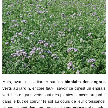
Mais, avant de s’attarder sur
les bienfaits des engrais
verts au jardin
, encore faut-il savoir ce qu’est un engrais
vert. Les engrais verts sont des plantes semées au jardin
dans le but de couvrir le sol au cours de leur croissance.
Ils constituent donc une sorte de
couverture
qui viendra