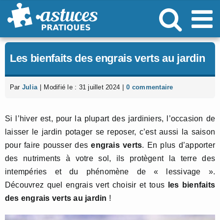
Passer
au
contenu
Les bienfaits des engrais verts au jardin
Par
Julia
|
Modifié le : 31 juillet 2024
|
0 commentaire
Si l’hiver est, pour la plupart des jardiniers, l’occasion de
laisser le jardin potager se reposer, c’est aussi la saison
pour faire pousser des
engrais verts
. En plus d’apporter
des nutriments à votre sol, ils protègent la terre des
intempéries et du phénomène de « lessivage ».
Découvrez quel engrais vert choisir et tous
les bienfaits
des engrais verts au jardin
!