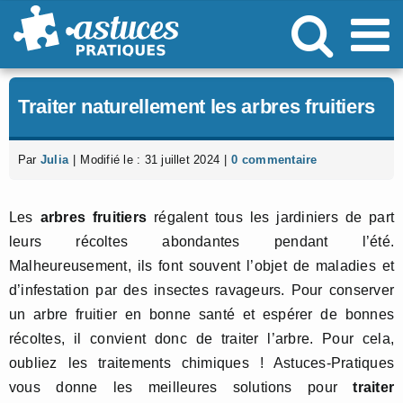
Passer
au
contenu
Traiter naturellement les arbres fruitiers
Par
Julia
|
Modifié le : 31 juillet 2024
|
0 commentaire
Les
arbres fruitiers
régalent tous les jardiniers de part
leurs récoltes abondantes pendant l’été.
Malheureusement, ils font souvent l’objet de maladies et
d’infestation par des insectes ravageurs. Pour conserver
un arbre fruitier en bonne santé et espérer de bonnes
récoltes, il convient donc de traiter l’arbre. Pour cela,
oubliez les traitements chimiques ! Astuces-Pratiques
vous donne les meilleures solutions pour
traiter