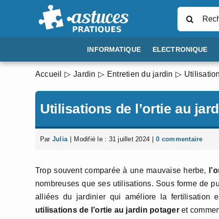
Passer
Rechercher
au
contenu
INFORMATIQUE
ELECTRONIQUE
Accueil
Jardin
Entretien du jardin
Utilisatio
Utilisations de l’ortie au jar
Par
Julia
|
Modifié le : 31 juillet 2024
|
0 commentaire
Trop souvent comparée à une mauvaise herbe,
l’o
nombreuses que ses utilisations. Sous forme de puri
alliées du jardinier qui améliore la fertilisation
utilisations de l’ortie au jardin potager
et comment 