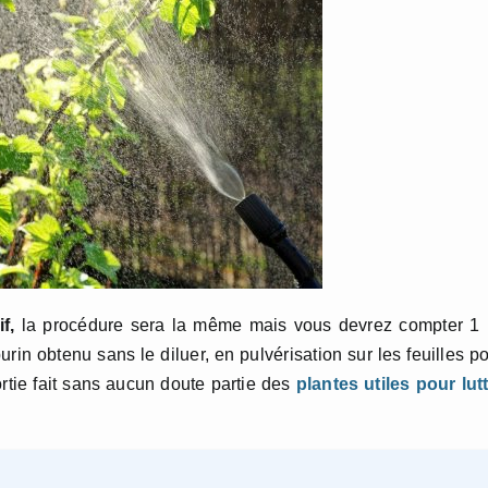
f,
la procédure sera la même mais vous devrez compter 1 
 purin obtenu sans le diluer, en pulvérisation sur les feuilles p
ortie fait sans aucun doute partie des
plantes utiles pour lut