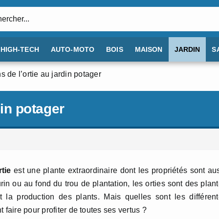
:
HIGH-TECH
AUTO-MOTO
BOIS
MAISON
JARDIN
S
ns de l’ortie au jardin potager
din potager
rtie
est une plante extraordinaire dont les propriétés sont au
n ou au fond du trou de plantation, les orties sont des plan
 et la production des plants. Mais quelles sont les différen
faire pour profiter de toutes ses vertus ?