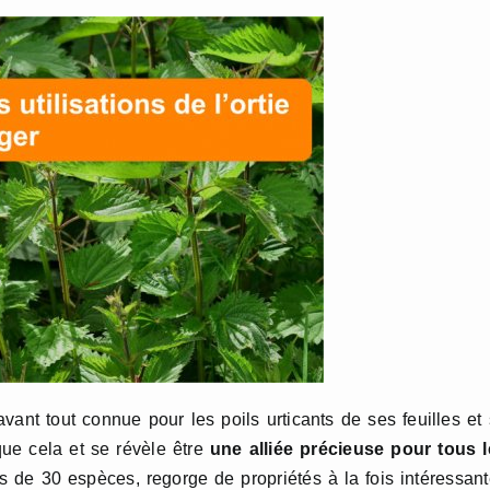
 avant tout connue pour les poils urticants de ses feuilles et
que cela et se révèle être
une alliée précieuse pour tous l
s de 30 espèces, regorge de propriétés à la fois intéressan