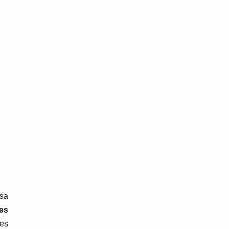
 sa
es
tes