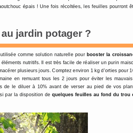
utchouc épais ! Une fois récoltées, les feuilles pourront ê
 au jardin potager ?
 utilisée comme solution naturelle pour
booster la croissan
léments nutritifs. Il est très facile de réaliser un purin mais
 macérer plusieurs jours. Comptez environ 1 kg d’orties pour 
maine en remuant tous les 2 jours pour éviter les mauvai
puis de le diluer à 10% avant de verser au pied de vos plan
ussi par la disposition de
quelques feuilles au fond du trou 