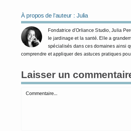
À propos de l'auteur :
Julia
Fondatrice d'Orliance Studio, Julia P
le jardinage et la santé. Elle a grande
spécialisés dans ces domaines ainsi qu
comprendre et appliquer des astuces pratiques pour
Laisser un commentair
Commentaire