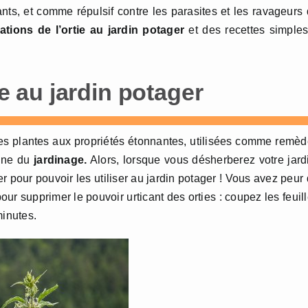
ts, et comme répulsif contre les parasites et les ravageurs
sations de l’ortie au jardin potager
et des recettes simple
ie au jardin potager
des plantes aux propriétés étonnantes, utilisées comme remè
ine du
jardinage.
Alors, lorsque vous désherberez votre jard
er pour pouvoir les utiliser au jardin potager ! Vous avez peur
our supprimer le pouvoir urticant des orties : coupez les feuil
minutes.