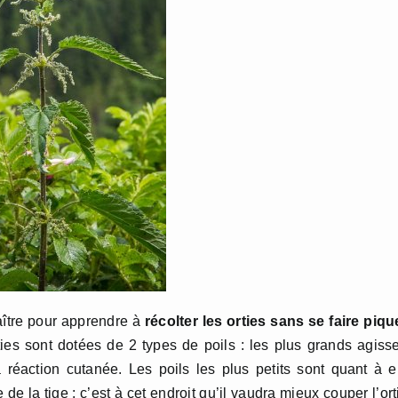
aître pour apprendre à
récolter les orties sans se faire piqu
ties sont dotées de 2 types de poils : les plus grands agiss
réaction cutanée. Les poils les plus petits sont quant à 
 de la tige : c’est à cet endroit qu’il vaudra mieux couper l’ort