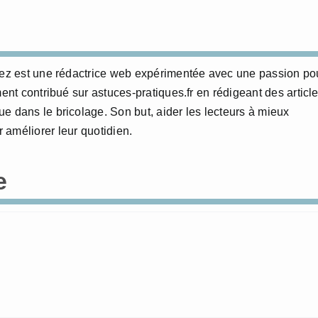
erez est une rédactrice web expérimentée avec une passion po
ment contribué sur astuces-pratiques.fr en rédigeant des articl
e dans le bricolage. Son but, aider les lecteurs à mieux
 améliorer leur quotidien.
e