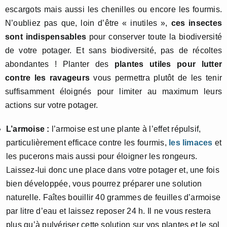
escargots mais aussi les chenilles ou encore les fourmis.
N’oubliez pas que, loin d’être « inutiles »,
ces insectes
sont indispensables
pour conserver toute la biodiversité
de votre potager. Et sans biodiversité, pas de récoltes
abondantes ! Planter des
plantes utiles pour lutter
contre les ravageurs
vous permettra plutôt de les tenir
suffisamment éloignés pour limiter au maximum leurs
actions sur votre potager.
L’armoise :
l’armoise est une plante à l’effet répulsif,
particulièrement efficace contre les fourmis,
les limaces
et
les pucerons mais aussi pour éloigner les rongeurs.
Laissez-lui donc une place dans votre potager et, une fois
bien développée, vous pourrez préparer une solution
naturelle. Faîtes bouillir 40 grammes de feuilles d’armoise
par litre d’eau et laissez reposer 24 h. Il ne vous restera
plus qu’à pulvériser cette solution sur vos plantes et le sol