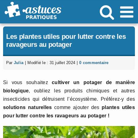
Passer
au
contenu
Les plantes utiles pour lutter contre les
ravageurs au potager
Par
Julia
|
Modifié le : 31 juillet 2024
|
0 commentaire
Si vous souhaitez
cultiver un potager de manière
biologique
, oubliez les produits chimiques et autres
insecticides qui détruisent l’écosystème. Préférez-y des
solutions naturelles
comme ajouter des
plantes utiles
pour lutter contre les ravageurs au potager !