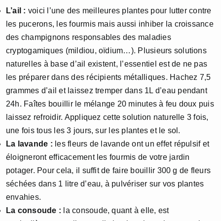
L’ail :
voici l’une des meilleures plantes pour lutter contre
les pucerons, les fourmis mais aussi inhiber la croissance
des champignons responsables des maladies
cryptogamiques (mildiou, oïdium…). Plusieurs solutions
naturelles à base d’ail existent, l’essentiel est de ne pas
les préparer dans des récipients métalliques. Hachez 7,5
grammes d’ail et laissez tremper dans 1L d’eau pendant
24h. Faîtes bouillir le mélange 20 minutes à feu doux puis
laissez refroidir. Appliquez cette solution naturelle 3 fois,
une fois tous les 3 jours, sur les plantes et le sol.
La lavande :
les fleurs de lavande ont un effet répulsif et
éloigneront efficacement les fourmis de votre jardin
potager. Pour cela, il suffit de faire bouillir 300 g de fleurs
séchées dans 1 litre d’eau, à pulvériser sur vos plantes
envahies.
La consoude :
la consoude, quant à elle, est