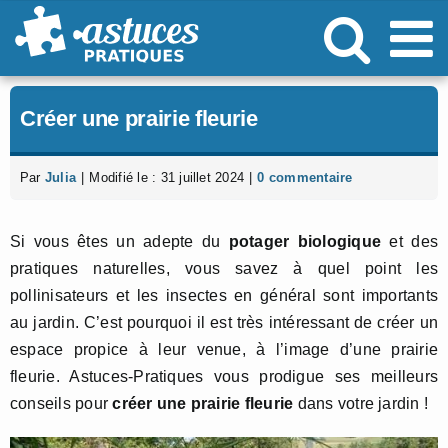
Passer
au
contenu
Créer une prairie fleurie
Par
Julia
|
Modifié le : 31 juillet 2024
|
0 commentaire
Si vous êtes un adepte du
potager biologique
et des
pratiques naturelles, vous savez à quel point les
pollinisateurs et les insectes en général sont importants
au jardin. C’est pourquoi il est très intéressant de créer un
espace propice à leur venue, à l’image d’une prairie
fleurie. Astuces-Pratiques vous prodigue ses meilleurs
conseils pour
créer une prairie fleurie
dans votre jardin !